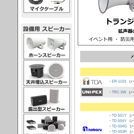
スピーカー
メ
スピーカー
・
ER-1103
（ハ
スピーカー
・
TRC-3W
（ハ
・
TD-501Y
（ハ
スピーカー
・
TD-504Y
（ハ
・
TD-504G
（
・
TD-503R
（