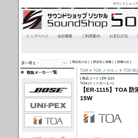
サウンドショップ
トップページ
会社概要
ご利用案内
お支払方法
[ 商品名のみ ] [ 商品名と画像 ] [ 画像のみ ]
並べ替え：
TOA
>
TOA メガホン
>
TOA 
[ 商品コード ] ER-1115
TOA (ティーオーエー)
OSE
【ER-1115】TOA
15W
I-PEX
TOA