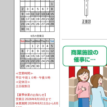
1
2
3
4
5
6
7
8
9
10
11
12
13
14
15
16
17
18
19
20
21
22
23
24
25
26
27
28
29
30
31
9月の営業日
Sun
Mon
Tue
Wed
Thu
Fri
Sat
1
2
3
4
5
6
7
8
9
10
11
12
13
14
15
16
17
18
19
20
21
22
23
24
25
26
27
28
29
30
≪営業時間≫
平日 午前１０時 - 午後５時
≪定休日≫
土日祝祭日
【夏季休業のお知らせ】
営業日 2026年8月10日まで
休業期間 2026年8月11日から8月