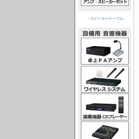
・
スピーカーケーブル
卓上PAアンプ
ワイヤレスシステム
演奏機器CDプレーヤー
ミキシングコンソール