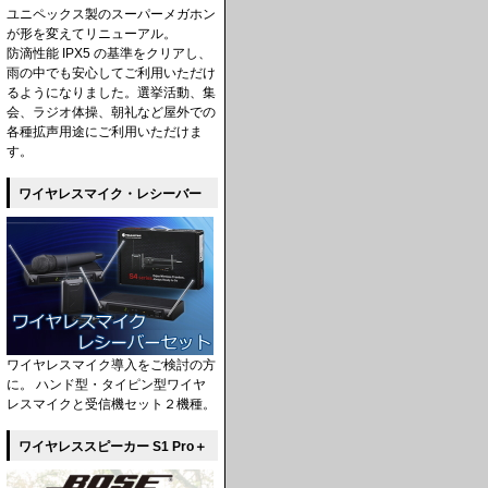
ユニペックス製のスーパーメガホン
が形を変えてリニューアル。
防滴性能 IPX5 の基準をクリアし、
雨の中でも安心してご利用いただけ
るようになりました。選挙活動、集
会、ラジオ体操、朝礼など屋外での
各種拡声用途にご利用いただけま
す。
ワイヤレスマイク・レシーバー
ワイヤレスマイク導入をご検討の方
に。 ハンド型・タイピン型ワイヤ
レスマイクと受信機セット２機種。
ワイヤレススピーカー S1 Pro＋