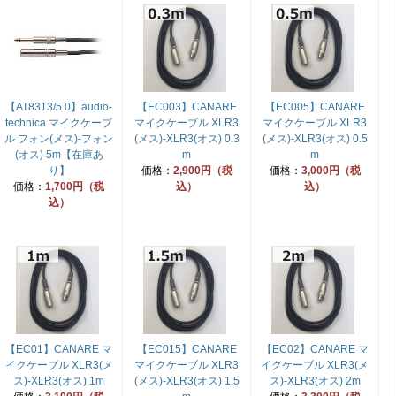
【AT8313/5.0】audio-
【EC003】CANARE
【EC005】CANARE
technica マイクケーブ
マイクケーブル XLR3
マイクケーブル XLR3
ル フォン(メス)-フォン
(メス)-XLR3(オス) 0.3
(メス)-XLR3(オス) 0.5
(オス) 5m【在庫あ
m
m
り】
価格：
2,900円（税
価格：
3,000円（税
価格：
1,700円（税
込）
込）
込）
【EC01】CANARE マ
【EC015】CANARE
【EC02】CANARE マ
イクケーブル XLR3(メ
マイクケーブル XLR3
イクケーブル XLR3(メ
ス)-XLR3(オス) 1m
(メス)-XLR3(オス) 1.5
ス)-XLR3(オス) 2m