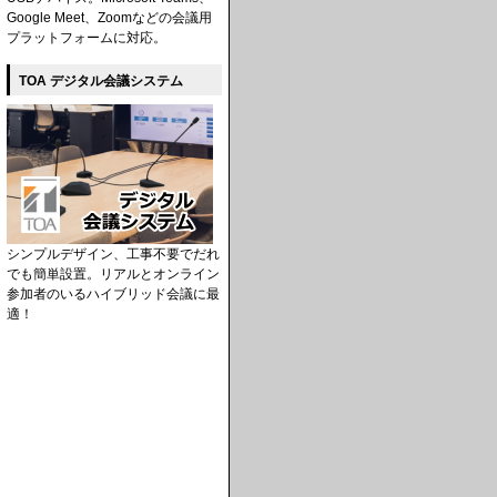
Google Meet、Zoomなどの会議用
プラットフォームに対応。
TOA デジタル会議システム
シンプルデザイン、工事不要でだれ
でも簡単設置。リアルとオンライン
参加者のいるハイブリッド会議に最
適！