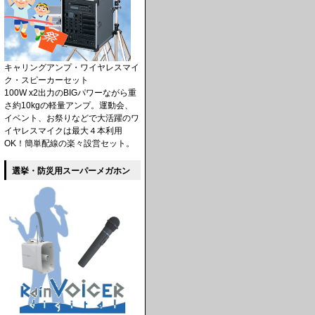
キャリングアンプ・ワイヤレスマイ
ク・スピーカーセット
100W x2出力のBIGパワーながら重
さ約10kgの軽量アンプ。運動会、
イベント、お祭りなどで大活躍のワ
イヤレスマイクは最大４本利用
OK！簡単配線の楽々設営セット。
選挙・防災用スーパーメガホン