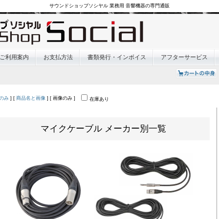
サウンドショップソシヤル 業務用 音響機器の専門通販
ご利用案内
お支払方法
書類発行・インボイス
アフターサービス
のみ
] [
商品名と画像
] [ 画像のみ ]
在庫あり
マイクケーブル メーカー別一覧