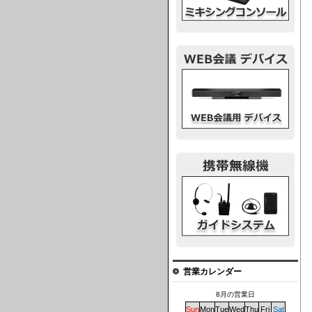
ウェブ会議デバイス
ガイドシステム
営業カレンダー
8月の営業日
Sun
Mon
Tue
Wed
Thu
Fri
Sat