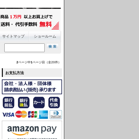
サイトマップ
ショールーム
2
ページ中
1
ページ目（全20件）
お支払方法