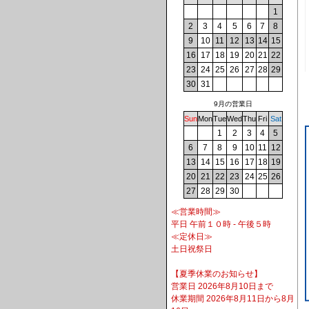
1
2
3
4
5
6
7
8
9
10
11
12
13
14
15
16
17
18
19
20
21
22
23
24
25
26
27
28
29
30
31
9月の営業日
Sun
Mon
Tue
Wed
Thu
Fri
Sat
1
2
3
4
5
6
7
8
9
10
11
12
13
14
15
16
17
18
19
20
21
22
23
24
25
26
27
28
29
30
≪営業時間≫
平日 午前１０時 - 午後５時
≪定休日≫
土日祝祭日
【夏季休業のお知らせ】
営業日 2026年8月10日まで
休業期間 2026年8月11日から8月