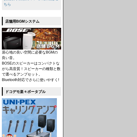
ちら
店舗用BGMシステム
居心地の良い空間に必要なBGMの
良い音。
BOSEのスピーカーはコンパクトな
がら高音質！スピーカーの種類と数
で選べるアンプセット。
Bluetooth対応でさらに使いやすく!
ドコデモ楽々ポータブル