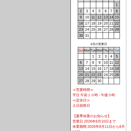
1
2
3
4
5
6
7
8
9
10
11
12
13
14
15
16
17
18
19
20
21
22
23
24
25
26
27
28
29
30
31
9月の営業日
Sun
Mon
Tue
Wed
Thu
Fri
Sat
1
2
3
4
5
6
7
8
9
10
11
12
13
14
15
16
17
18
19
20
21
22
23
24
25
26
27
28
29
30
≪営業時間≫
平日 午前１０時 - 午後５時
≪定休日≫
土日祝祭日
【夏季休業のお知らせ】
営業日 2026年8月10日まで
休業期間 2026年8月11日から8月