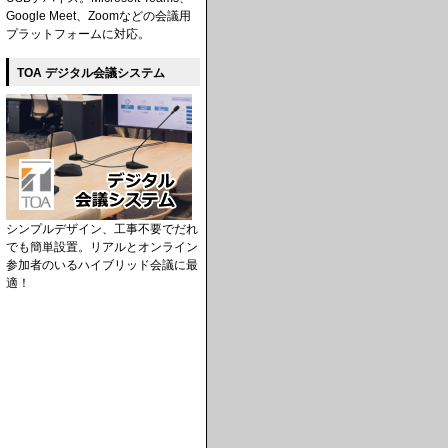
Google Meet、Zoomなどの会議用
プラットフォームに対応。
TOA デジタル会議システム
シンプルデザイン、工事不要でだれ
でも簡単設置。リアルとオンライン
参加者のいるハイブリッド会議に最
適！