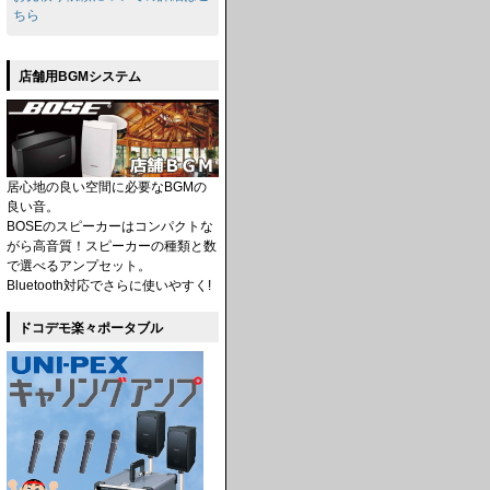
ちら
店舗用BGMシステム
居心地の良い空間に必要なBGMの
良い音。
BOSEのスピーカーはコンパクトな
がら高音質！スピーカーの種類と数
で選べるアンプセット。
Bluetooth対応でさらに使いやすく!
ドコデモ楽々ポータブル