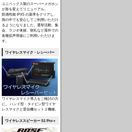
ユニペックス製のスーパーメガホン
が形を変えてリニューアル。
防滴性能 IPX5 の基準をクリアし、
雨の中でも安心してご利用いただけ
るようになりました。選挙活動、集
会、ラジオ体操、朝礼など屋外での
各種拡声用途にご利用いただけま
す。
ワイヤレスマイク・レシーバー
ワイヤレスマイク導入をご検討の方
に。 ハンド型・タイピン型ワイヤ
レスマイクと受信機セット２機種。
ワイヤレススピーカー S1 Pro＋