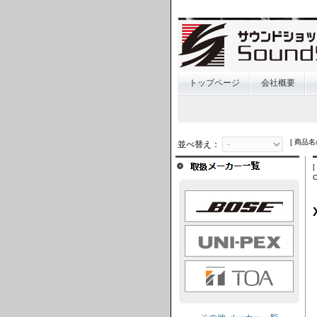
トップページ
会社概要
[ 商品名
並べ替え：
BOSE
UNI-PEX
TOA