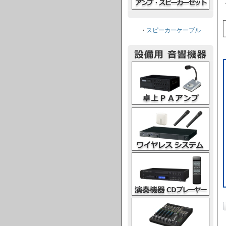
・
スピーカーケーブル
卓上PAアンプ
ワイヤレスシステム
演奏機器CDプレーヤー
ミキシングコンソール