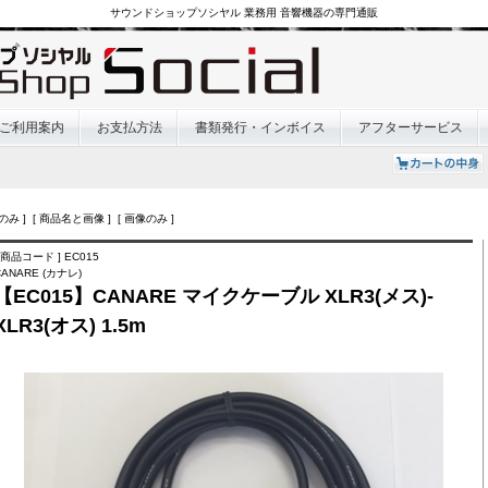
サウンドショップソシヤル 業務用 音響機器の専門通販
ご利用案内
お支払方法
書類発行・インボイス
アフターサービス
のみ ] [ 商品名と画像 ] [ 画像のみ ]
[ 商品コード ] EC015
CANARE (カナレ)
【EC015】CANARE マイクケーブル XLR3(メス)-
XLR3(オス) 1.5m