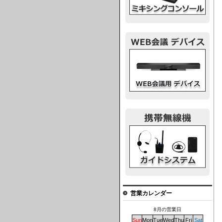
ウェブ会議デバイス
ガイドシステム
営業カレンダー
8月の営業日
Sun
Mon
Tue
Wed
Thu
Fri
Sat