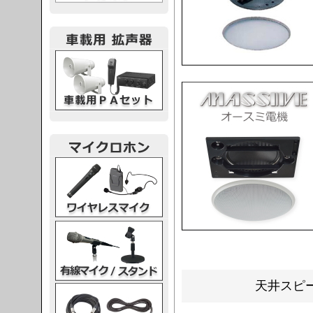
載用PA
レスマイク
ク・スタンド
天井スピー
ケーブル