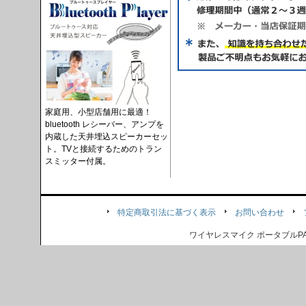
家庭用、小型店舗用に最適！
bluetooth レシーバー、アンプを
内蔵した天井埋込スピーカーセッ
ト。TVと接続するためのトラン
スミッター付属。
特定商取引法に基づく表示
お問い合わせ
ワイヤレスマイク ポータブル