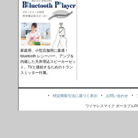
家庭用、小型店舗用に最適！
bluetooth レシーバー、アンプを
内蔵した天井埋込スピーカーセッ
ト。TVと接続するためのトラン
スミッター付属。
特定商取引法に基づく表示
お問い合わせ
ワイヤレスマイク ポータブル