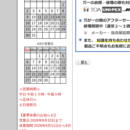
1
2
3
4
5
6
7
8
9
10
11
12
13
14
15
16
17
18
19
20
21
22
23
24
25
26
27
28
29
30
31
9月の営業日
Sun
Mon
Tue
Wed
Thu
Fri
Sat
1
2
3
4
5
6
7
8
9
10
11
12
13
14
15
16
17
18
19
20
21
22
23
24
25
26
27
28
29
30
≪営業時間≫
平日 午前１０時 - 午後５時
≪定休日≫
土日祝祭日
【夏季休業のお知らせ】
営業日 2026年8月10日まで
休業期間 2026年8月11日から8月