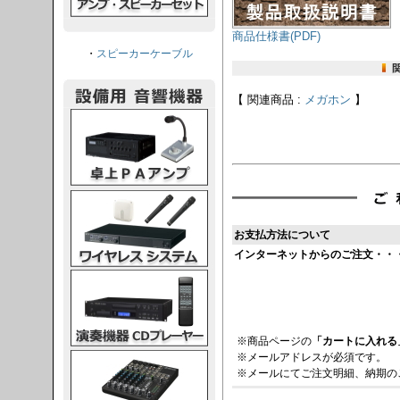
商品仕様書(PDF)
・
スピーカーケーブル
【 関連商品 :
メガホン
】
PAアンプ
スシステム
お支払方法について
インターネットからのご注文・・
CDプレーヤー
※商品ページの
「カートに入れる
※メールアドレスが必須です。
グコンソール
※メールにてご注文明細、納期の