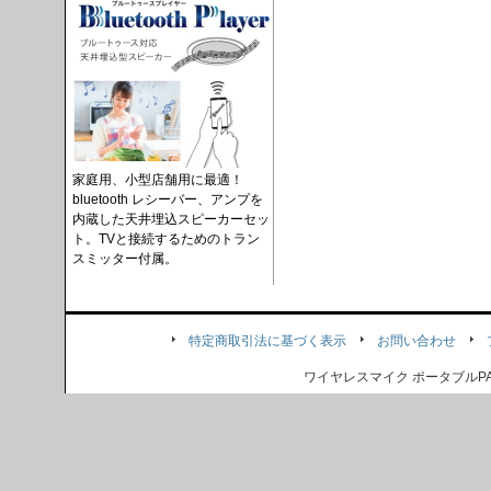
家庭用、小型店舗用に最適！
bluetooth レシーバー、アンプを
内蔵した天井埋込スピーカーセッ
ト。TVと接続するためのトラン
スミッター付属。
特定商取引法に基づく表示
お問い合わせ
ワイヤレスマイク ポータブル