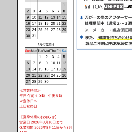
1
2
3
4
5
6
7
8
9
10
11
12
13
14
15
16
17
18
19
20
21
22
23
24
25
26
27
28
29
30
31
9月の営業日
Sun
Mon
Tue
Wed
Thu
Fri
Sat
1
2
3
4
5
6
7
8
9
10
11
12
13
14
15
16
17
18
19
20
21
22
23
24
25
26
27
28
29
30
≪営業時間≫
平日 午前１０時 - 午後５時
≪定休日≫
土日祝祭日
【夏季休業のお知らせ】
営業日 2026年8月10日まで
休業期間 2026年8月11日から8月