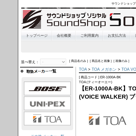
サウンドショップ
トップページ
会社概要
ご利用案内
お支払方法
[ 商品名のみ ] [ 商品名と画像 ] [ 画像のみ ]
並べ替え：
TOA
>
TOA メガホン
>
TOA V
[ 商品コード ] ER-1000A-BK
TOA (ティーオーエー)
OSE
【ER-1000A-BK
(VOICE WALKER)
I-PEX
TOA