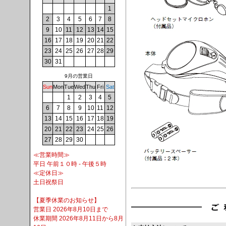
1
2
3
4
5
6
7
8
9
10
11
12
13
14
15
16
17
18
19
20
21
22
23
24
25
26
27
28
29
30
31
9月の営業日
Sun
Mon
Tue
Wed
Thu
Fri
Sat
1
2
3
4
5
6
7
8
9
10
11
12
13
14
15
16
17
18
19
20
21
22
23
24
25
26
27
28
29
30
≪営業時間≫
平日 午前１０時 - 午後５時
≪定休日≫
土日祝祭日
【夏季休業のお知らせ】
営業日 2026年8月10日まで
休業期間 2026年8月11日から8月