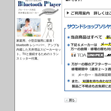
家庭用、小型店舗用に最適！
bluetooth レシーバー、アンプを
内蔵した天井埋込スピーカーセッ
ト。TVと接続するためのトラン
スミッター付属。