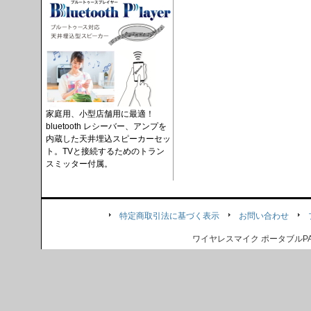
家庭用、小型店舗用に最適！
bluetooth レシーバー、アンプを
内蔵した天井埋込スピーカーセッ
ト。TVと接続するためのトラン
スミッター付属。
特定商取引法に基づく表示
お問い合わせ
ワイヤレスマイク ポータブル