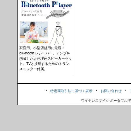
家庭用、小型店舗用に最適！
bluetooth レシーバー、アンプを
内蔵した天井埋込スピーカーセッ
ト。TVと接続するためのトラン
スミッター付属。
特定商取引法に基づく表示
お問い合わせ
ワイヤレスマイク ポータブル