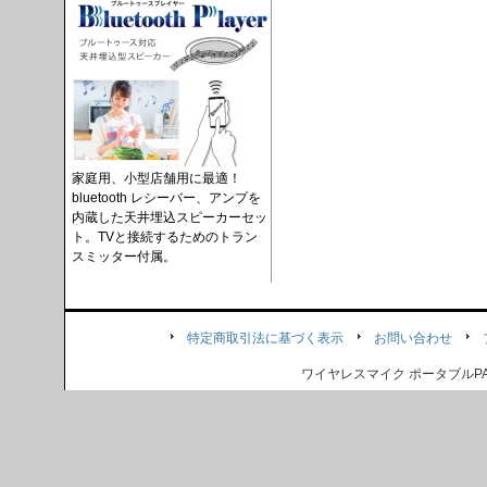
家庭用、小型店舗用に最適！
bluetooth レシーバー、アンプを
内蔵した天井埋込スピーカーセッ
ト。TVと接続するためのトラン
スミッター付属。
特定商取引法に基づく表示
お問い合わせ
ワイヤレスマイク ポータブル