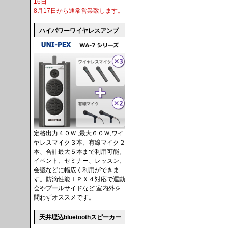
16日
8月17日から通常営業致します。
ハイパワーワイヤレスアンプ
定格出力４０Ｗ ,最大６０Ｗ,ワイ
ヤレスマイク３本、有線マイク２
本、合計最大５本まで利用可能。
イベント、セミナー、レッスン、
会議などに幅広く利用ができま
す。防滴性能ＩＰＸ４対応で運動
会やプールサイドなど 室内外を
問わずオススメです。
天井埋込bluetoothスピーカー