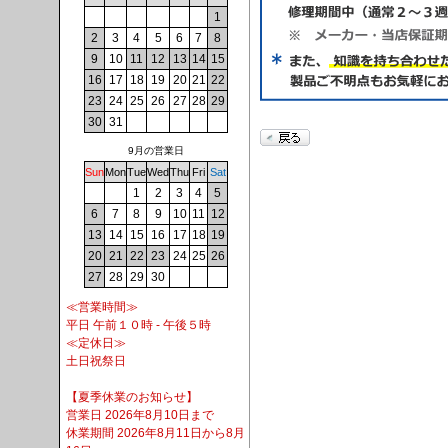
1
2
3
4
5
6
7
8
9
10
11
12
13
14
15
16
17
18
19
20
21
22
23
24
25
26
27
28
29
30
31
9月の営業日
Sun
Mon
Tue
Wed
Thu
Fri
Sat
1
2
3
4
5
6
7
8
9
10
11
12
13
14
15
16
17
18
19
20
21
22
23
24
25
26
27
28
29
30
≪営業時間≫
平日 午前１０時 - 午後５時
≪定休日≫
土日祝祭日
【夏季休業のお知らせ】
営業日 2026年8月10日まで
休業期間 2026年8月11日から8月