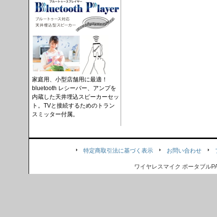
家庭用、小型店舗用に最適！
bluetooth レシーバー、アンプを
内蔵した天井埋込スピーカーセッ
ト。TVと接続するためのトラン
スミッター付属。
特定商取引法に基づく表示
お問い合わせ
ワイヤレスマイク ポータブル