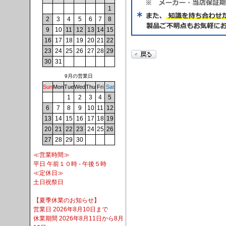
1
2
3
4
5
6
7
8
9
10
11
12
13
14
15
16
17
18
19
20
21
22
23
24
25
26
27
28
29
30
31
9月の営業日
Sun
Mon
Tue
Wed
Thu
Fri
Sat
1
2
3
4
5
6
7
8
9
10
11
12
13
14
15
16
17
18
19
20
21
22
23
24
25
26
27
28
29
30
≪営業時間≫
平日 午前１０時 - 午後５時
≪定休日≫
土日祝祭日
【夏季休業のお知らせ】
営業日 2026年8月10日まで
休業期間 2026年8月11日から8月