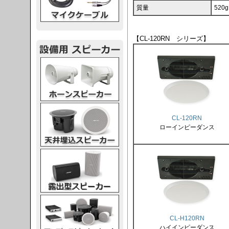
質量
520
【CL-120RN シリーズ】
スピーカー
スピーカー
CL-120RN
ローインピーダンス
スピーカー
スピーカー
CL-H120RN
ハイインピーダンス