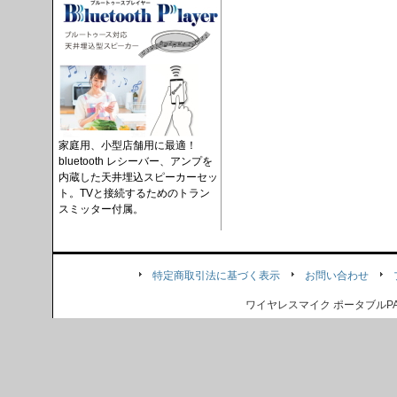
家庭用、小型店舗用に最適！
bluetooth レシーバー、アンプを
内蔵した天井埋込スピーカーセッ
ト。TVと接続するためのトラン
スミッター付属。
特定商取引法に基づく表示
お問い合わせ
ワイヤレスマイク ポータブル