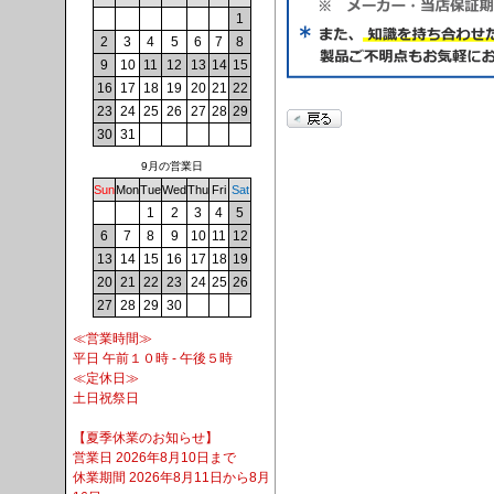
1
2
3
4
5
6
7
8
9
10
11
12
13
14
15
16
17
18
19
20
21
22
23
24
25
26
27
28
29
30
31
9月の営業日
Sun
Mon
Tue
Wed
Thu
Fri
Sat
1
2
3
4
5
6
7
8
9
10
11
12
13
14
15
16
17
18
19
20
21
22
23
24
25
26
27
28
29
30
≪営業時間≫
平日 午前１０時 - 午後５時
≪定休日≫
土日祝祭日
【夏季休業のお知らせ】
営業日 2026年8月10日まで
休業期間 2026年8月11日から8月