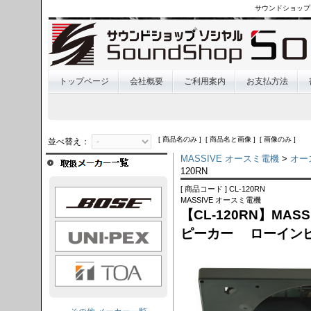
サウンドショップ
トップページ
会社概要
ご利用案内
お支払方法
[ 商品名のみ ] [ 商品名と画像 ] [ 画像のみ ]
並べ替え：
MASSIVE オースミ電機
>
オー
120RN
[ 商品コード ] CL-120RN
OSE
MASSIVE オースミ電機
【CL-120RN】MA
I-PEX
ピーカー ローイン
TOA