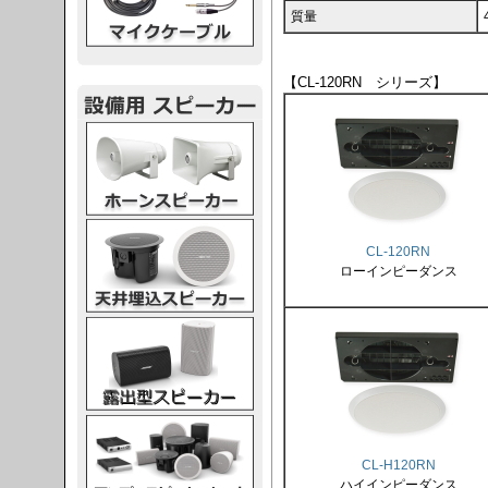
質量
【CL-120RN シリーズ】
スピーカー
スピーカー
CL-120RN
ローインピーダンス
スピーカー
スピーカー
CL-H120RN
ハイインピーダンス