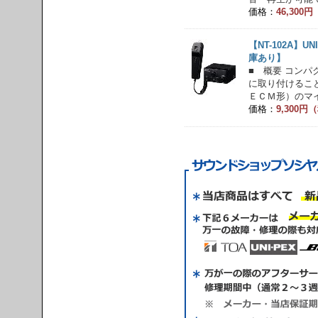
価格：
46,300
【NT-102A】U
庫あり】
■ 概要 コン
に取り付けるこ
ＥＣＭ形）のマイ
価格：
9,300円