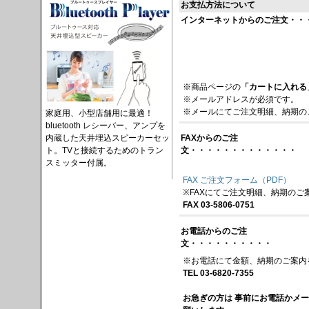
お支払方法について
インターネットからのご注文・・
※商品ページの
「カートに入れる
※メールアドレスが必須です。
※メールにてご注文明細、納期の
家庭用、小型店舗用に最適！
bluetooth レシーバー、アンプを
内蔵した天井埋込スピーカーセッ
FAXからのご注
ト。TVと接続するためのトラン
文・・・・・・・・・・・・・
スミッター付属。
FAX ご注文フォーム（PDF）
※FAXにてご注文明細、納期のご
FAX 03-5806-0751
お電話からのご注
文・・・・・・・・・・
※お電話にて金額、納期のご案内
TEL 03-6820-7355
お急ぎの方は 事前にお電話かメ