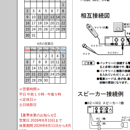
1
2
3
4
5
6
7
8
9
10
11
12
13
14
15
16
17
18
19
20
21
22
23
24
25
26
27
28
29
30
31
9月の営業日
Sun
Mon
Tue
Wed
Thu
Fri
Sat
1
2
3
4
5
6
7
8
9
10
11
12
13
14
15
16
17
18
19
20
21
22
23
24
25
26
27
28
29
30
≪営業時間≫
平日 午前１０時 - 午後５時
≪定休日≫
土日祝祭日
【夏季休業のお知らせ】
営業日 2026年8月10日まで
休業期間 2026年8月11日から8月