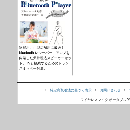
家庭用、小型店舗用に最適！
bluetooth レシーバー、アンプを
内蔵した天井埋込スピーカーセッ
ト。TVと接続するためのトラン
スミッター付属。
特定商取引法に基づく表示
お問い合わせ
ワイヤレスマイク ポータブル