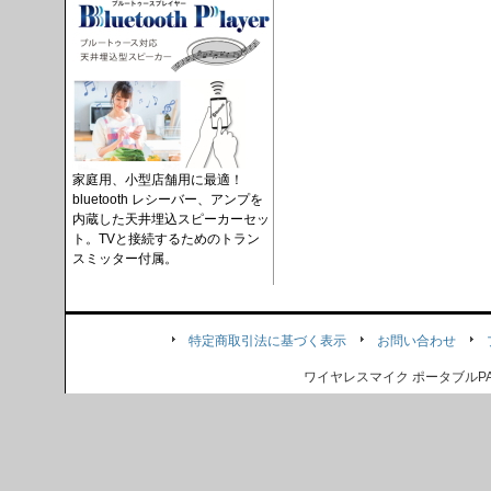
家庭用、小型店舗用に最適！
bluetooth レシーバー、アンプを
内蔵した天井埋込スピーカーセッ
ト。TVと接続するためのトラン
スミッター付属。
特定商取引法に基づく表示
お問い合わせ
ワイヤレスマイク ポータブル