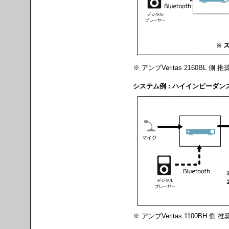
※ アンプVeritas 2160BL 側 推
システム例 : ハイインピーダン
※ アンプVeritas 1100BH 側 推