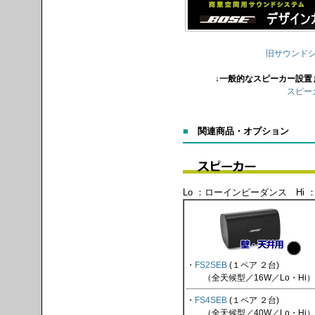
旧サウンド
↓一般的なスピーカー設置
スピー
■
関連商品・オプション
Lo ：ローインピーダンス Hi
・
FS2SEB
(１ペア ２台)
（全天候型／16W／Lo・Hi）
・
FS4SEB
(１ペア ２台)
（全天候型／40W／Lo・Hi）