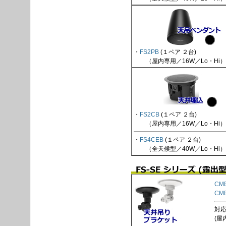
・
FS2PB
(１ペア ２台)
（屋内専用／16W／Lo・Hi）
・
FS2CB
(１ペア ２台)
（屋内専用／16W／Lo・Hi）
・
FS4CEB
(１ペア ２台)
（全天候型／40W／Lo・Hi）
CM
CM
対応
(屋