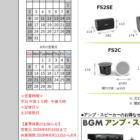
1
2
3
4
5
6
7
8
9
10
11
12
13
14
15
16
17
18
19
20
21
22
23
24
25
26
27
28
29
30
31
9月の営業日
Sun
Mon
Tue
Wed
Thu
Fri
Sat
1
2
3
4
5
6
7
8
9
10
11
12
13
14
15
16
17
18
19
20
21
22
23
24
25
26
27
28
29
30
≪営業時間≫
平日 午前１０時 - 午後５時
≪定休日≫
土日祝祭日
■アンプ・スピーカーのお得な
【夏季休業のお知らせ】
営業日 2026年8月10日まで
休業期間 2026年8月11日から8月