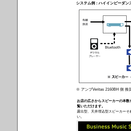
システム例 : ハイインピーダン
※ アンプVeritas 2160BH 側 推
お店の広さからスピーカーの本数
覧いただけます。
露出型、天井埋込型スピーカーそ
い。