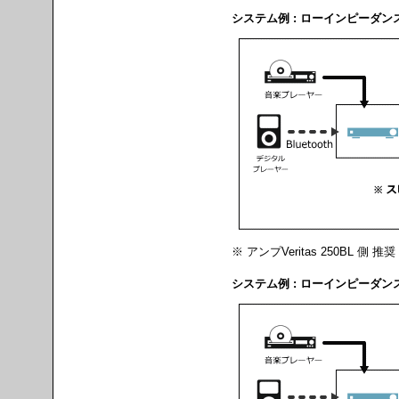
システム例 : ローインピーダンス
※ アンプVeritas 250BL 側 推奨
システム例 : ローインピーダンス