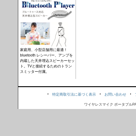
家庭用、小型店舗用に最適！
bluetooth レシーバー、アンプを
内蔵した天井埋込スピーカーセッ
ト。TVと接続するためのトラン
スミッター付属。
特定商取引法に基づく表示
お問い合わせ
ワイヤレスマイク ポータブル