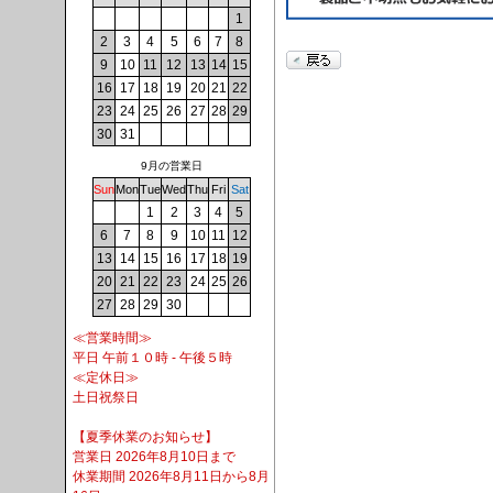
1
2
3
4
5
6
7
8
9
10
11
12
13
14
15
16
17
18
19
20
21
22
23
24
25
26
27
28
29
30
31
9月の営業日
Sun
Mon
Tue
Wed
Thu
Fri
Sat
1
2
3
4
5
6
7
8
9
10
11
12
13
14
15
16
17
18
19
20
21
22
23
24
25
26
27
28
29
30
≪営業時間≫
平日 午前１０時 - 午後５時
≪定休日≫
土日祝祭日
【夏季休業のお知らせ】
営業日 2026年8月10日まで
休業期間 2026年8月11日から8月