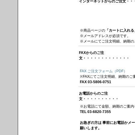
インターネットからのご注文・・
※商品ページの
「カートに入れる
※メールアドレスが必須です。
※メールにてご注文明細、納期の
FAXからのご注
文・・・・・・・・・・・・・
FAX ご注文フォーム（PDF）
※FAXにてご注文明細、納期のご
FAX 03-5806-0751
お電話からのご注
文・・・・・・・・・・
※お電話にて金額、納期のご案内
TEL 03-6820-7355
お急ぎの方は 事前にお電話かメ
願いします。