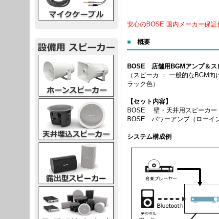
安心のBOSE 国内メーカー保証
■
概要
スピーカー
BOSE 店舗用BGMアンプ＆
（スピーカ ： 一般的なBGM
ラック色）
【セット内容】
スピーカー
BOSE 壁・天井用スピーカー 
BOSE パワーアンプ（ローイ
システム構成例
スピーカー
スピーカー