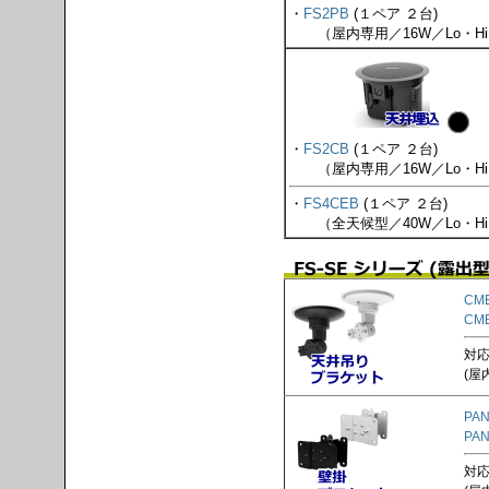
・
FS2PB
(１ペア ２台)
（屋内専用／16W／Lo・Hi
・
FS2CB
(１ペア ２台)
（屋内専用／16W／Lo・Hi
・
FS4CEB
(１ペア ２台)
（全天候型／40W／Lo・Hi
CM
CM
対応
(屋
PAN
PAN
対応