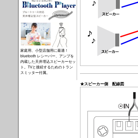
家庭用、小型店舗用に最適！
bluetooth レシーバー、アンプを
内蔵した天井埋込スピーカーセッ
ト。TVと接続するためのトラン
スミッター付属。
★スピーカー側 配線図