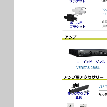
(屋
POL
PO
対応
(屋
VERITAS 250BL
VERI
対応機種