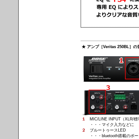
★ アンプ［Veritas 250BL
１
MIC/LINE INPUT（XL
・・・マイク入力などに
２
ブルートゥースLED
・・・bluetooth搭載のポ