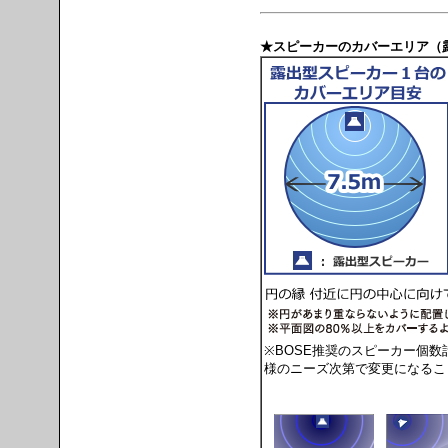
★スピーカーのカバーエリア（
※BOSE推奨のスピーカー個
様のニーズ次第で変更になるこ