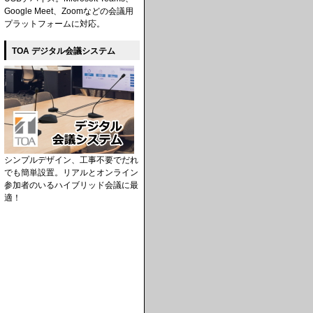
Google Meet、Zoomなどの会議用
プラットフォームに対応。
TOA デジタル会議システム
シンプルデザイン、工事不要でだれ
でも簡単設置。リアルとオンライン
参加者のいるハイブリッド会議に最
適！