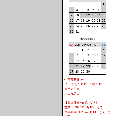
1
2
3
4
5
6
7
8
9
10
11
12
13
14
15
16
17
18
19
20
21
22
23
24
25
26
27
28
29
30
31
9月の営業日
Sun
Mon
Tue
Wed
Thu
Fri
Sat
1
2
3
4
5
6
7
8
9
10
11
12
13
14
15
16
17
18
19
20
21
22
23
24
25
26
27
28
29
30
≪営業時間≫
平日 午前１０時 - 午後５時
≪定休日≫
土日祝祭日
【夏季休業のお知らせ】
営業日 2026年8月10日まで
休業期間 2026年8月11日から8月