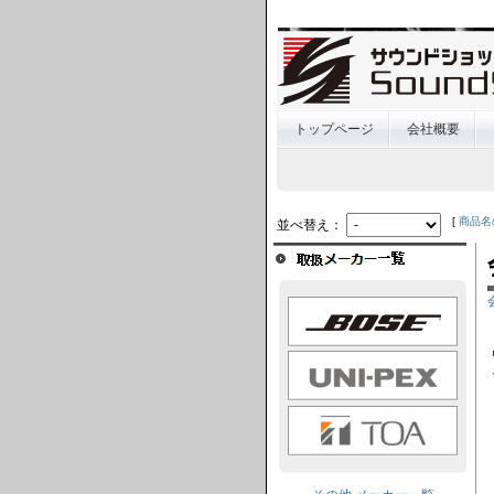
トップページ
会社概要
[
商品名
並べ替え：
BOSE
UNI-PEX
TOA