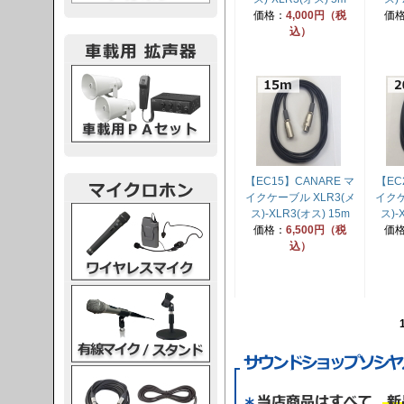
価格：
4,000円（税
価
込）
載用PA
【EC15】CANARE マ
【EC
イクケーブル XLR3(メ
イクケ
レスマイク
ス)-XLR3(オス) 15m
ス)-
価格：
6,500円（税
価
込）
ク・スタンド
ケーブル