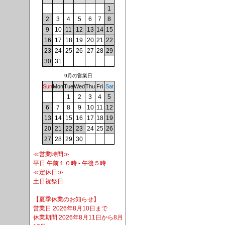
1
2
3
4
5
6
7
8
9
10
11
12
13
14
15
16
17
18
19
20
21
22
23
24
25
26
27
28
29
30
31
9月の営業日
Sun
Mon
Tue
Wed
Thu
Fri
Sat
1
2
3
4
5
6
7
8
9
10
11
12
13
14
15
16
17
18
19
20
21
22
23
24
25
26
27
28
29
30
≪営業時間≫
平日 午前１０時 - 午後５時
≪定休日≫
土日祝祭日
【夏季休業のお知らせ】
営業日 2026年8月10日まで
休業期間 2026年8月11日から8月