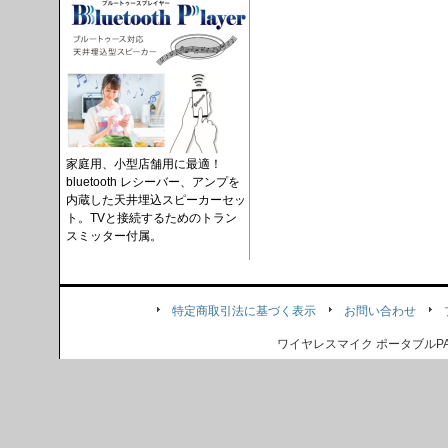
家庭用、小型店舗用に最適！
bluetooth レシーバー、アンプを
内蔵した天井埋込スピーカーセッ
ト。TVと接続するためのトラン
スミッター付属。
特定商取引法に基づく表示
お問い合わせ
ワイヤレスマイク ポータブル