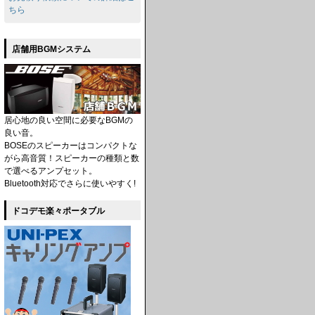
ちら
店舗用BGMシステム
居心地の良い空間に必要なBGMの
良い音。
BOSEのスピーカーはコンパクトな
がら高音質！スピーカーの種類と数
で選べるアンプセット。
Bluetooth対応でさらに使いやすく!
ドコデモ楽々ポータブル