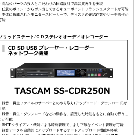
・高品位パーツの投入とこだわりの回路設計で高音質再生を実現
・任意のポイントからポン出しできるキューポイントフラッシュスタートが可能
・本体に搭載されたモニタースピーカーで、ディスクの確認作業やサーチ操作が
可能
ソリッドステート/ＣＤステレオオーディオレコーダー
・録音・再生ファイルのサーバーとのやり取り(アップロード・ダウンロード)が
可能
・録音・再生・ダウンロードなどの動作を、設定した時刻をもとに自動で行うこ
とが可能
・SNTPクライアント機能による時刻管理で、より正確なイベント管理が可能
・録音データを自動的にアップロードするオートアップロード機能を搭載