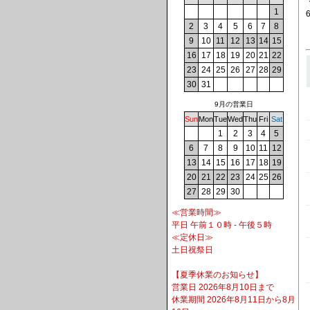
1
2
3
4
5
6
7
8
9
10
11
12
13
14
15
16
17
18
19
20
21
22
23
24
25
26
27
28
29
30
31
9月の営業日
Sun
Mon
Tue
Wed
Thu
Fri
Sat
1
2
3
4
5
6
7
8
9
10
11
12
13
14
15
16
17
18
19
20
21
22
23
24
25
26
27
28
29
30
≪営業時間≫
平日 午前１０時 - 午後５時
≪定休日≫
土日祝祭日
【夏季休業のお知らせ】
営業日 2026年8月10日まで
休業期間 2026年8月11日から8月