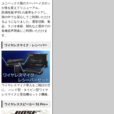
ユニペックス製のスーパーメガホン
が形を変えてリニューアル。
防滴性能 IPX5 の基準をクリアし、
雨の中でも安心してご利用いただけ
るようになりました。選挙活動、集
会、ラジオ体操、朝礼など屋外での
各種拡声用途にご利用いただけま
す。
ワイヤレスマイク・レシーバー
ワイヤレスマイク導入をご検討の方
に。 ハンド型・タイピン型ワイヤ
レスマイクと受信機セット２機種。
ワイヤレススピーカー S1 Pro＋