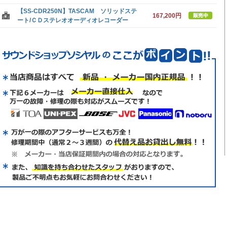
【SS-CDR250N】TASCAM ソリッドステ
167,200円
ート/ＣＤステレオオーディオレコーダー