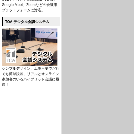
Google Meet、Zoomなどの会議用
プラットフォームに対応。
TOA デジタル会議システム
シンプルデザイン、工事不要でだれ
でも簡単設置。リアルとオンライン
参加者のいるハイブリッド会議に最
適！