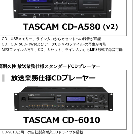
・CD、USBメモリー、ライン入力からカセットへの録音が可能
・CD、CD-R/CD-RWおよびデータCD(MP3ファイル)の再生が可能
・MP3ファイルの再生、CD、カセット、ライン入力からMP3形式で録音可能
高耐久性 放送業務仕様スタンダードCDプレーヤー
・CD-9010と同一の自社製高耐久CDドライブを搭載