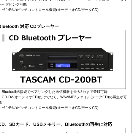
ーへダビング可能
・+/-14%のピッチコントロール機能(オーディオCD/データCD)
Bluetooth 対応 CDプレーヤー
・Bluetooth®接続でペアリングした送信機器を最大8台まで登録可能
・CD-DA(オーディオCD)だけでなく、WAV/MP3ファイル(データCD)の再生が可
能
・+/-14%のピッチコントロール機能(オーディオCD/データCD)
CD、SDカード、USBメモリー、Bluetoothの再生に対応