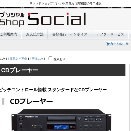
サウンドショップソシヤル 業務用 音響機器の専門通販
ご利用案内
お支払方法
書類発行・インボイス
アフターサービス
のみ ] [
商品名と画像
] [
画像のみ
]
在庫あり
CDプレーヤー
ピッチコントロール搭載 スタンダードなCDプレーヤー