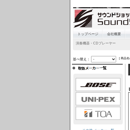
トップページ
会社概要
演奏機器・CDプレーヤー
[ 商品名
並べ替え：
BOSE
UNI-PEX
TOA