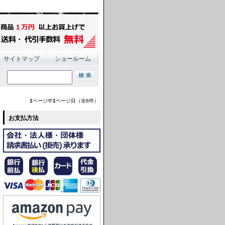
サイトマップ
ショールーム
1
ページ中
1
ページ目（全8件）
お支払方法