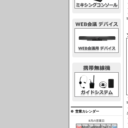
ウェブ会議デバイス
ガイドシステム
営業カレンダー
8月の営業日
Sun
Mon
Tue
Wed
Thu
Fri
Sat