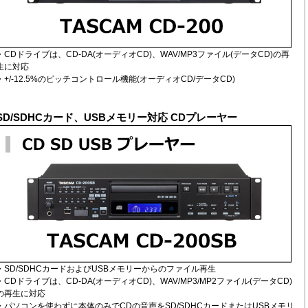
・CDドライブは、CD-DA(オーディオCD)、WAV/MP3ファイル(データCD)の再
生に対応
・+/-12.5%のピッチコントロール機能(オーディオCD/データCD)
SD/SDHCカード、USBメモリー対応 CDプレーヤー
・SD/SDHCカードおよびUSBメモリーからのファイル再生
・CDドライブは、CD-DA(オーディオCD)、WAV/MP3/MP2ファイル(データCD)
の再生に対応
・パソコンを使わずに本体のみでCDの音声をSD/SDHCカードまたはUSBメモリ