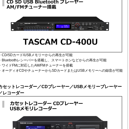
・CD/SDカード/USBメモリーからの再生が可能
・Bluetoothレシーバーを搭載し、スマートホンなどからの再生が可能
・ワイドFMに対応したAM/FMチューナーを搭載
・オーディオCDやチューナーからSDカードまたはUSBメモリーへの録音が可能
カセットレコーダー／CDプレーヤー／USBメモリープレーヤー
／レコーダー