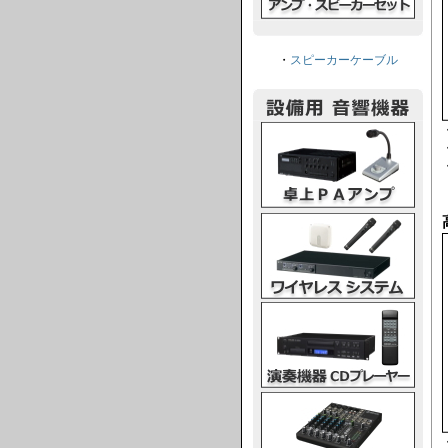
・
スピーカーケーブル
卓上PAアンプ
ワイヤレスシステム
演奏機器CDプレーヤー
ミキシングコンソール