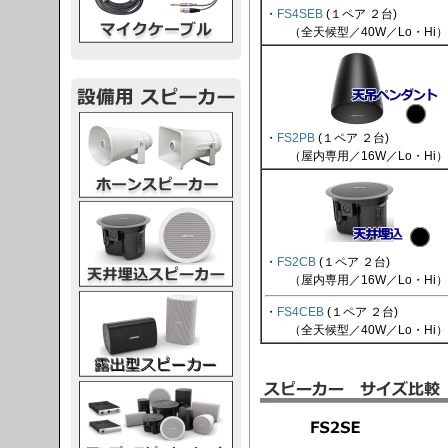
・
FS4SEB
(１ペア ２台)
（全天候型／40W／Lo・Hi）
スピーカー
・
FS2PB
(１ペア ２台)
（屋内専用／16W／Lo・Hi）
スピーカー
・
FS2CB
(１ペア ２台)
（屋内専用／16W／Lo・Hi）
スピーカー
・
FS4CEB
(１ペア ２台)
（全天候型／40W／Lo・Hi）
スピーカー