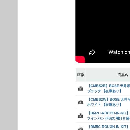
画像
商品名
【CMBS2B】BOSE 天
ブラック 【在庫あり】
【CMBS2W】BOSE 天
ホワイト 【在庫あり】
【DM2C-ROUGH-IN-KI
フインパン (FS2C用) (６
【DM5C-ROUGH-IN-KI