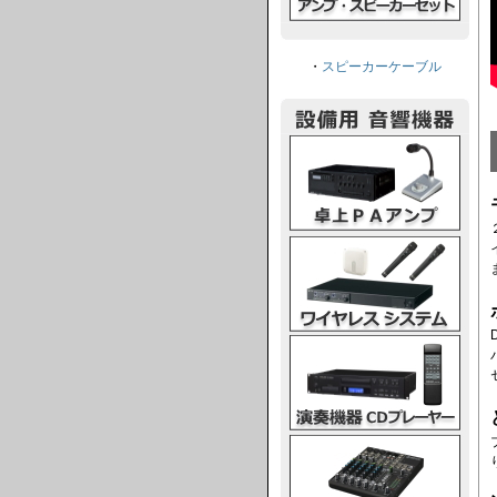
・
スピーカーケーブル
卓上PAアンプ
ワイヤレスシステム
演奏機器CDプレーヤー
ミキシングコンソール