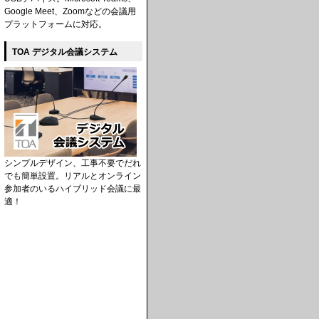
Google Meet、Zoomなどの会議用
プラットフォームに対応。
TOA デジタル会議システム
シンプルデザイン、工事不要でだれ
でも簡単設置。リアルとオンライン
参加者のいるハイブリッド会議に最
適！