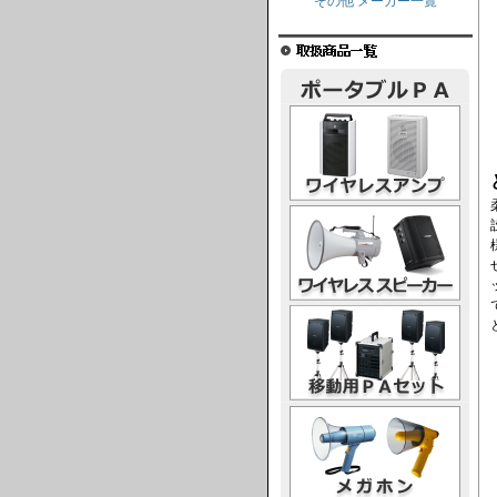
その他 メーカー一覧
ワイヤレスアンプ
ワイヤレススピーカー
移動用PAセット
メガホン