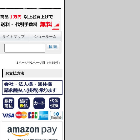
サイトマップ
ショールーム
3
ページ中
1
ページ目（全35件）
お支払方法