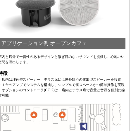
アプリケーション例 オープンカフェ
店内と店外で一貫性のあるデザインと繋ぎ目のないサウンドを提供し、心地いい
空間を演出します。
特徴
・店内は埋込型スピーカー、テラス席には屋外対応の露出型スピーカーを設置
・１台のアンプでシステムを構成し、シンプルで省スペースかつ簡単操作を実現
・オプションのコントローラ(CC-2)は、店内とテラス席で音量と音源を個別に操
作可能