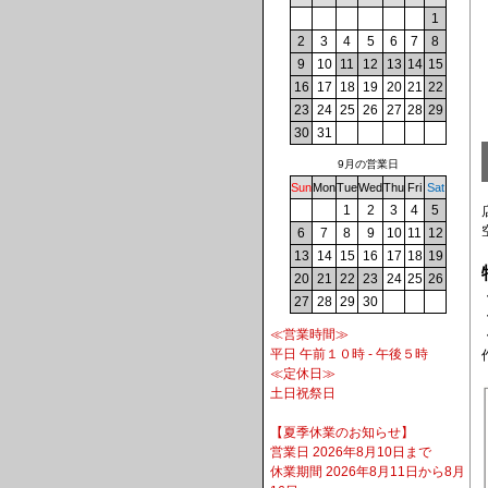
1
2
3
4
5
6
7
8
9
10
11
12
13
14
15
16
17
18
19
20
21
22
23
24
25
26
27
28
29
30
31
9月の営業日
Sun
Mon
Tue
Wed
Thu
Fri
Sat
1
2
3
4
5
6
7
8
9
10
11
12
13
14
15
16
17
18
19
20
21
22
23
24
25
26
27
28
29
30
≪営業時間≫
平日 午前１０時 - 午後５時
≪定休日≫
土日祝祭日
【夏季休業のお知らせ】
営業日 2026年8月10日まで
休業期間 2026年8月11日から8月