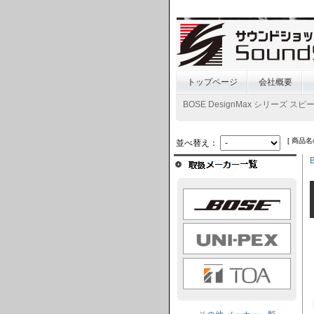
トップページ
会社概要
BOSE DesignMax シリーズ スピ
[ 商品名
並べ替え：
BOSE
UNI-PEX
TOA