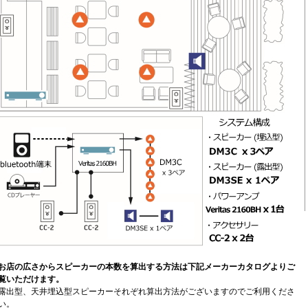
お店の広さからスピーカーの本数を算出する方法は下記メーカーカタログよりご
覧いただけます。
露出型、天井埋込型スピーカーそれぞれ算出方法がございますのでご利用くださ
い。