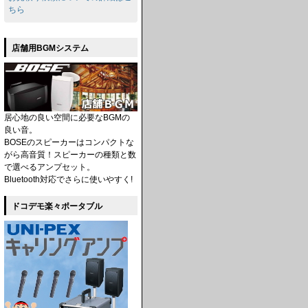
ちら
店舗用BGMシステム
居心地の良い空間に必要なBGMの
良い音。
BOSEのスピーカーはコンパクトな
がら高音質！スピーカーの種類と数
で選べるアンプセット。
Bluetooth対応でさらに使いやすく!
ドコデモ楽々ポータブル