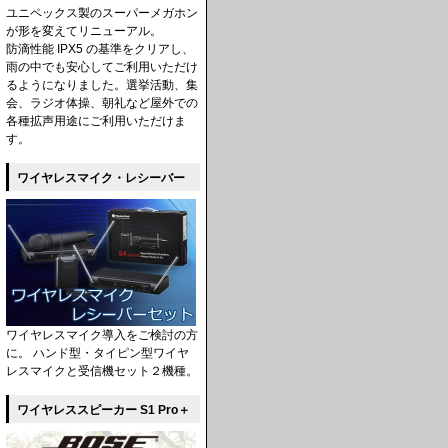
ユニペックス製のスーパーメガホン
が形を変えてリニューアル。
防滴性能 IPX5 の基準をクリアし、
雨の中でも安心してご利用いただけ
るようになりました。選挙活動、集
会、ラジオ体操、朝礼など屋外での
各種拡声用途にご利用いただけま
す。
ワイヤレスマイク・レシーバー
ワイヤレスマイク導入をご検討の方
に。 ハンド型・タイピン型ワイヤ
レスマイクと受信機セット２機種。
ワイヤレススピーカー S1 Pro＋