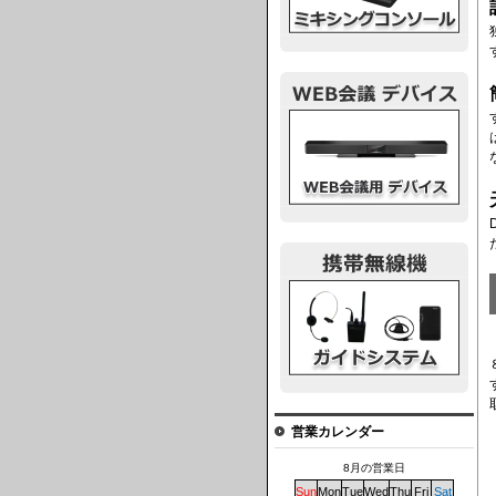
ウェブ会議デバイス
ガイドシステム
営業カレンダー
8月の営業日
Sun
Mon
Tue
Wed
Thu
Fri
Sat