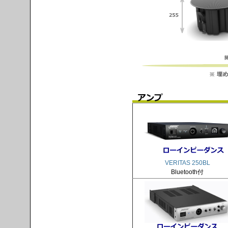
VERITAS 250BL
Bluetooth付