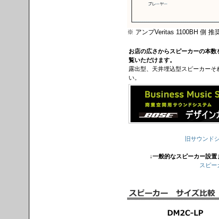
※ アンプVeritas 1100BH 側 推
お店の広さからスピーカーの本数
覧いただけます。
露出型、天井埋込型スピーカーそ
い。
旧サウンド
↓一般的なスピーカー設置
スピー