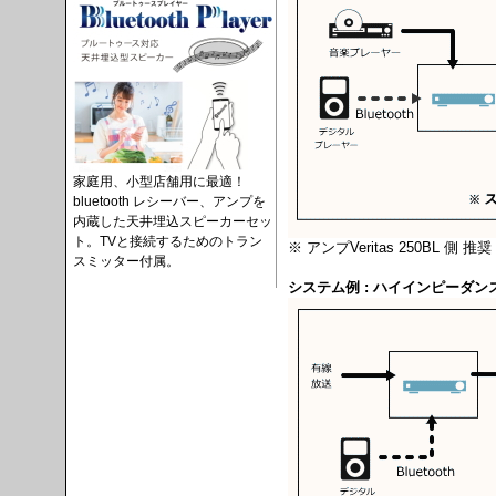
家庭用、小型店舗用に最適！
bluetooth レシーバー、アンプを
内蔵した天井埋込スピーカーセッ
ト。TVと接続するためのトラン
※ アンプVeritas 250BL 側 推奨
スミッター付属。
システム例 : ハイインピーダン