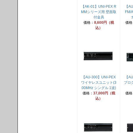
【AK-01】UNI-PEX R
【AU
MMシリーズ用 壁面取
FM
付金具
価格：
8,600円（税
価格
込）
【AU-300】UNI-PEX
【AU
ワイヤレスユニット(3
プロ
00MHz シングル 1波)
価格：
37,000円（税
価格
込）