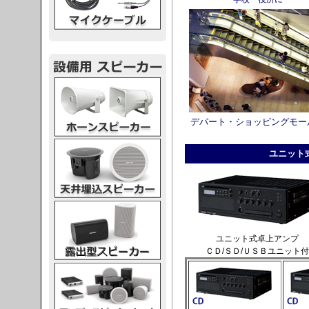
スピーカー
デパート・ショッピングモー
スピーカー
ユニット
スピーカー
ユニット式卓上アンプ
ＣＤ/ＳＤ/ＵＳＢユニット付
スピーカー