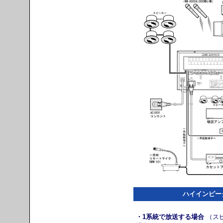
ハイインピー
・1系統で放送する場合
（ス