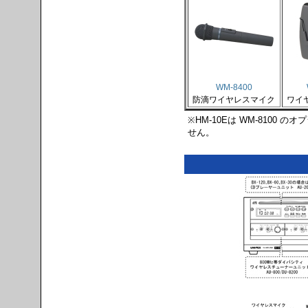
WM-8400
防滴ワイヤレスマイク
ワイ
※HM-10Eは WM-8100
せん。