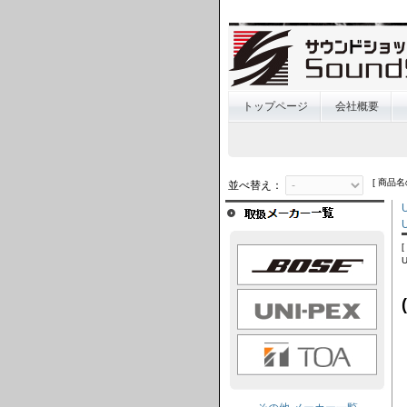
トップページ
会社概要
[ 商品名
並べ替え：
BOSE
UNI-PEX
TOA