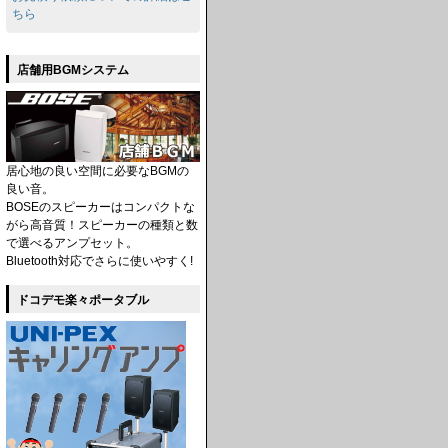
ちら
店舗用BGMシステム
居心地の良い空間に必要なBGMの
良い音。
BOSEのスピーカーはコンパクトな
がら高音質！スピーカーの種類と数
で選べるアンプセット。
Bluetooth対応でさらに使いやすく!
ドコデモ楽々ポータブル