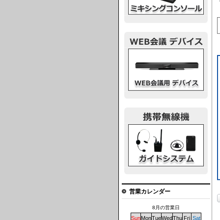
ウェブ会議デバイス
ガイドシステム
営業カレンダー
8月の営業日
Sun
Mon
Tue
Wed
Thu
Fri
Sat