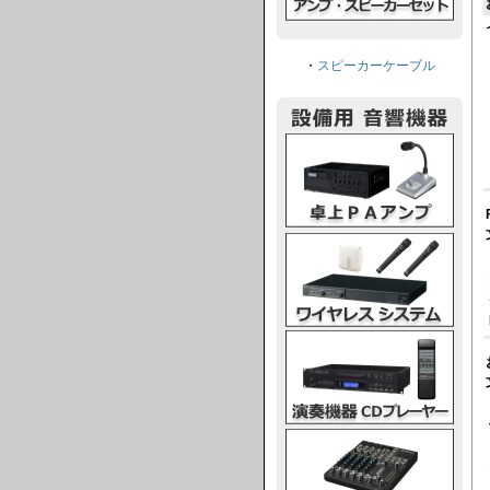
・
スピーカーケーブル
卓上PAアンプ
ワイヤレスシステム
演奏機器CDプレーヤー
ミキシングコンソール