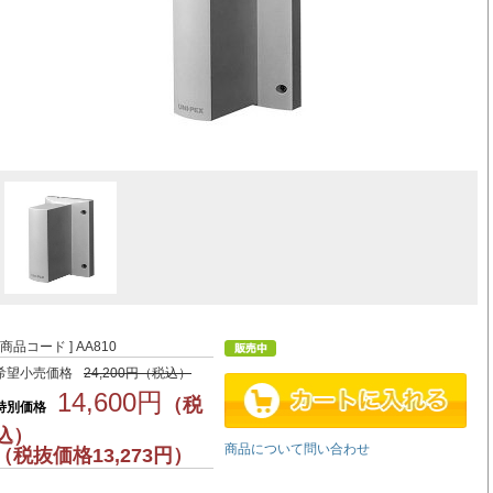
[ 商品コード ] AA810
希望小売価格
24,200円（税込）
14,600円
（税
特別価格
込）
商品について問い合わせ
（税抜価格13,273円）