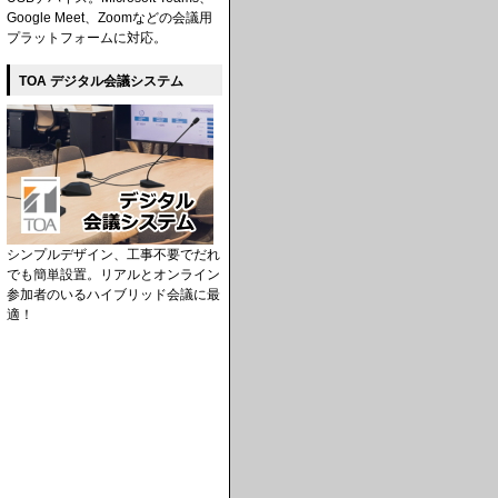
Google Meet、Zoomなどの会議用
プラットフォームに対応。
TOA デジタル会議システム
シンプルデザイン、工事不要でだれ
でも簡単設置。リアルとオンライン
参加者のいるハイブリッド会議に最
適！