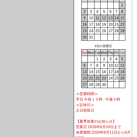
1
2
3
4
5
6
7
8
9
10
11
12
13
14
15
16
17
18
19
20
21
22
23
24
25
26
27
28
29
30
31
9月の営業日
Sun
Mon
Tue
Wed
Thu
Fri
Sat
1
2
3
4
5
6
7
8
9
10
11
12
13
14
15
16
17
18
19
20
21
22
23
24
25
26
27
28
29
30
≪営業時間≫
平日 午前１０時 - 午後５時
≪定休日≫
土日祝祭日
【夏季休業のお知らせ】
営業日 2026年8月10日まで
休業期間 2026年8月11日から8月