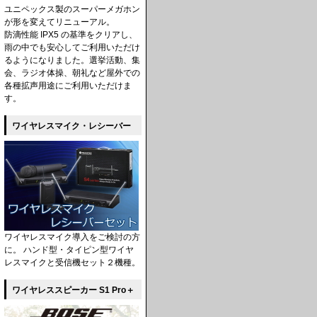
ユニペックス製のスーパーメガホン
が形を変えてリニューアル。
防滴性能 IPX5 の基準をクリアし、
雨の中でも安心してご利用いただけ
るようになりました。選挙活動、集
会、ラジオ体操、朝礼など屋外での
各種拡声用途にご利用いただけま
す。
ワイヤレスマイク・レシーバー
ワイヤレスマイク導入をご検討の方
に。 ハンド型・タイピン型ワイヤ
レスマイクと受信機セット２機種。
ワイヤレススピーカー S1 Pro＋