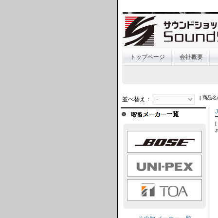
トップページ
会社概要
[ 商品名
並べ替え：
BOSE
UNI-PEX
TOA