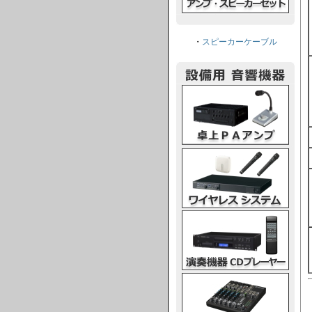
・
スピーカーケーブル
卓上PAアンプ
ワイヤレスシステム
演奏機器CDプレーヤー
ミキシングコンソール