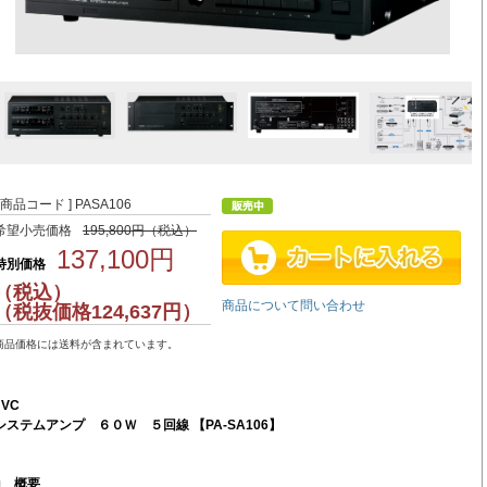
[ 商品コード ] PASA106
希望小売価格
195,800円（税込）
137,100円
特別価格
（税込）
商品について問い合わせ
（税抜価格124,637円）
商品価格には送料が含まれています。
JVC
システムアンプ ６０Ｗ ５回線 【PA-SA106】
■
概要