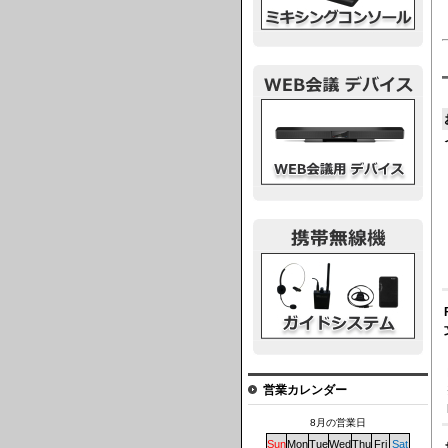
ウェブ会議デバイス
ガイドシステム
営業カレンダー
8月の営業日
Sun
Mon
Tue
Wed
Thu
Fri
Sat