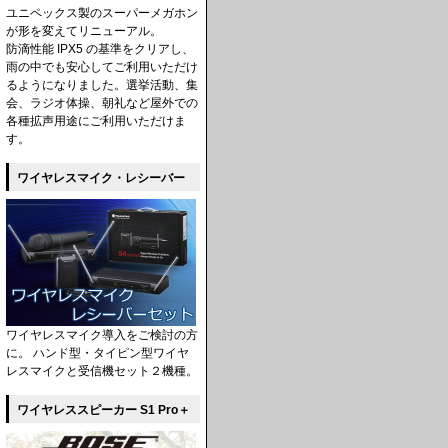
ユニペックス製のスーパーメガホン
が形を変えてリニューアル。
防滴性能 IPX5 の基準をクリアし、
雨の中でも安心してご利用いただけ
るようになりました。選挙活動、集
会、ラジオ体操、朝礼など屋外での
各種拡声用途にご利用いただけま
す。
ワイヤレスマイク・レシーバー
ワイヤレスマイク導入をご検討の方
に。 ハンド型・タイピン型ワイヤ
レスマイクと受信機セット２機種。
ワイヤレススピーカー S1 Pro＋