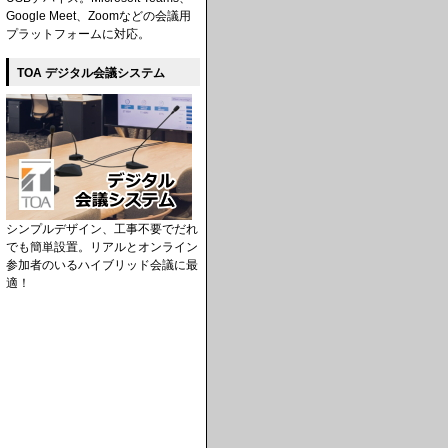
Google Meet、Zoomなどの会議用
プラットフォームに対応。
TOA デジタル会議システム
シンプルデザイン、工事不要でだれ
でも簡単設置。リアルとオンライン
参加者のいるハイブリッド会議に最
適！