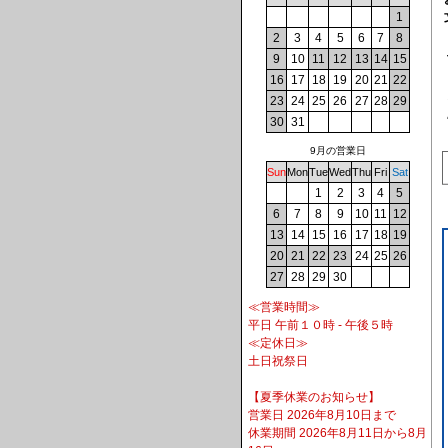
1
2
3
4
5
6
7
8
9
10
11
12
13
14
15
16
17
18
19
20
21
22
23
24
25
26
27
28
29
30
31
9月の営業日
Sun
Mon
Tue
Wed
Thu
Fri
Sat
1
2
3
4
5
6
7
8
9
10
11
12
13
14
15
16
17
18
19
20
21
22
23
24
25
26
27
28
29
30
≪営業時間≫
平日 午前１０時 - 午後５時
≪定休日≫
土日祝祭日
【夏季休業のお知らせ】
営業日 2026年8月10日まで
休業期間 2026年8月11日から8月