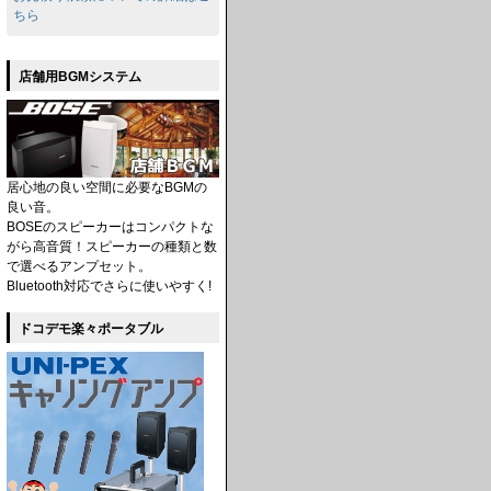
ちら
店舗用BGMシステム
居心地の良い空間に必要なBGMの
良い音。
BOSEのスピーカーはコンパクトな
がら高音質！スピーカーの種類と数
で選べるアンプセット。
Bluetooth対応でさらに使いやすく!
ドコデモ楽々ポータブル