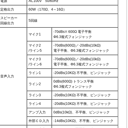
電源
AC100V 50/60Hz
定格出力
60W（170Ω、4～16Ω）
スピーカー
5回線
回線出力
-70dBs※ 600Ω 電子平衡
マイク1
Φ6.3複式フォンジャック
マイク2
-70dBs(600Ω)／-20dBs(10kΩ)
/ライン5
電子平衡、Φ6.3複式フォンジャック
マイク3
-70dBs(600Ω)／-20dBs(10kΩ)
/ライン6
電子平衡、Φ6.3複式フォンジャック
ライン1
-20dBs(10KΩ) 不平衡、ピンジャック
音声入力
0dBs(600Ω) トランス平衡
ライン2
Φ6.3複式フォンジャック
ライン3
-20dBs(10KΩ) 不平衡、ピンジャック
ライン4
-20dBs(10KΩ) 不平衡、ピンジャック
アンプ入力
0dBs(10kΩ)、不平衡、ピンジャック
外部ＣＤ入力
-14dBs(10KΩ)、不平衡、ピンジャック