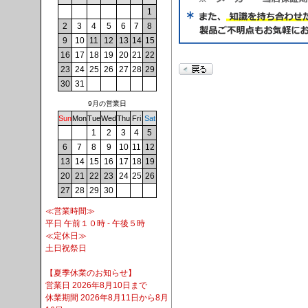
1
2
3
4
5
6
7
8
9
10
11
12
13
14
15
16
17
18
19
20
21
22
23
24
25
26
27
28
29
30
31
9月の営業日
Sun
Mon
Tue
Wed
Thu
Fri
Sat
1
2
3
4
5
6
7
8
9
10
11
12
13
14
15
16
17
18
19
20
21
22
23
24
25
26
27
28
29
30
≪営業時間≫
平日 午前１０時 - 午後５時
≪定休日≫
土日祝祭日
【夏季休業のお知らせ】
営業日 2026年8月10日まで
休業期間 2026年8月11日から8月