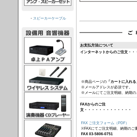
・
スピーカーケーブル
PAアンプ
お支払方法について
インターネットからのご注文・・
スシステム
※商品ページの
「カートに入れる
※メールアドレスが必須です。
※メールにてご注文明細、納期の
CDプレーヤー
FAXからのご注
文・・・・・・・・・・・・・
グコンソール
FAX ご注文フォーム（PDF）
※FAXにてご注文明細、納期のご
FAX 03-5806-0751