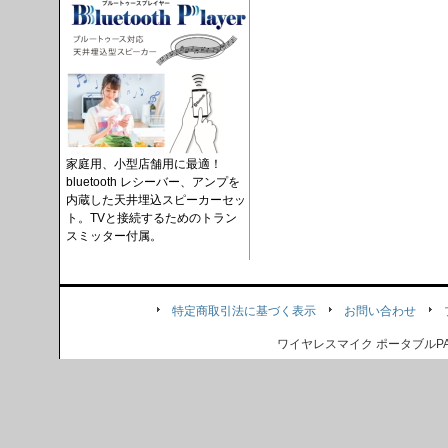
家庭用、小型店舗用に最適！
bluetooth レシーバー、アンプを
内蔵した天井埋込スピーカーセッ
ト。TVと接続するためのトラン
スミッター付属。
特定商取引法に基づく表示
お問い合わせ
ワイヤレスマイク ポータブル