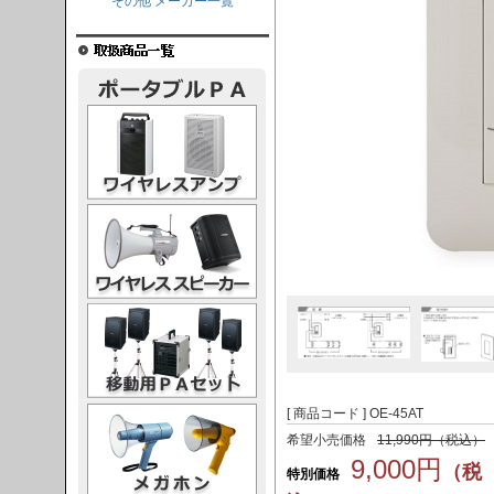
その他 メーカー一覧
レスアンプ
ススピーカー
PAセット
ガホン
[ 商品コード ] OE-45AT
希望小売価格
11,990円（税込）
9,000円
（税
特別価格