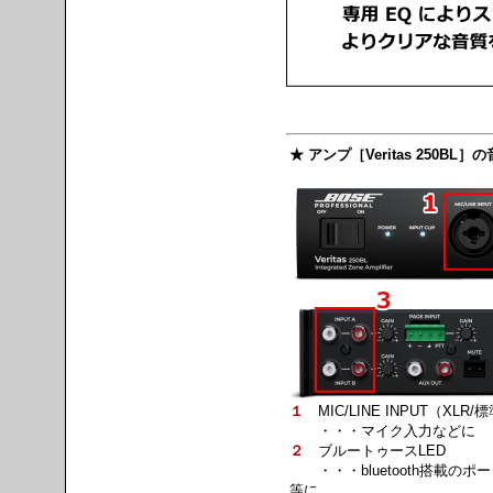
★ アンプ［Veritas 250BL
１
MIC/LINE INPUT（XL
・・・マイク入力などに
２
ブルートゥースLED
・・・bluetooth搭載のポ
等に