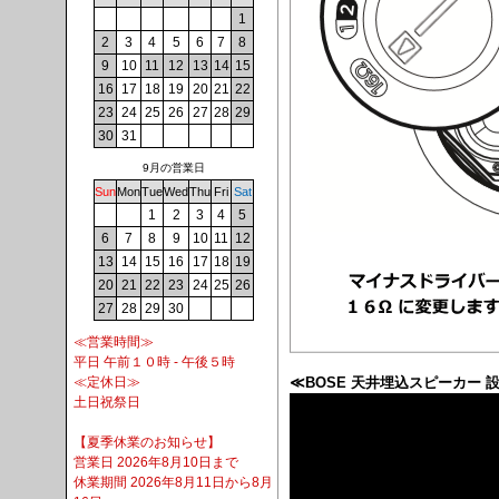
1
2
3
4
5
6
7
8
9
10
11
12
13
14
15
16
17
18
19
20
21
22
23
24
25
26
27
28
29
30
31
9月の営業日
Sun
Mon
Tue
Wed
Thu
Fri
Sat
1
2
3
4
5
6
7
8
9
10
11
12
13
14
15
16
17
18
19
20
21
22
23
24
25
26
27
28
29
30
≪営業時間≫
平日 午前１０時 - 午後５時
≪BOSE 天井埋込スピーカー 
≪定休日≫
土日祝祭日
【夏季休業のお知らせ】
営業日 2026年8月10日まで
休業期間 2026年8月11日から8月