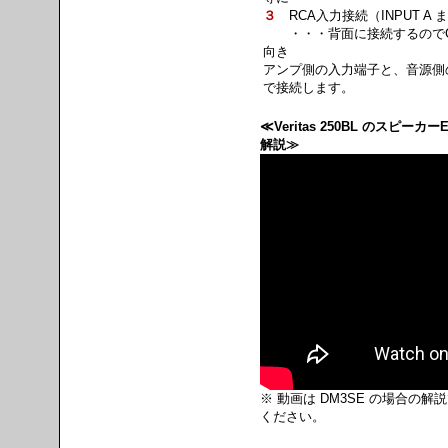
３
RCA入力接続（INPUT A ま
・・・背面に接続するのでC
向き
アンプ側の入力端子と、音源側
で接続します。
≪Veritas 250BL のスピーカ
解説≫
※ 動画は DM3SE の場合の
ください。