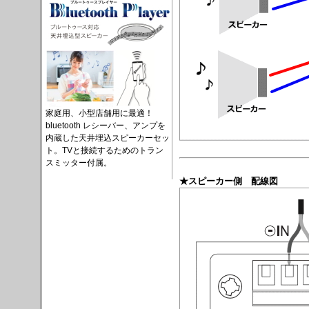
家庭用、小型店舗用に最適！
bluetooth レシーバー、アンプを
内蔵した天井埋込スピーカーセッ
ト。TVと接続するためのトラン
スミッター付属。
★スピーカー側 配線図