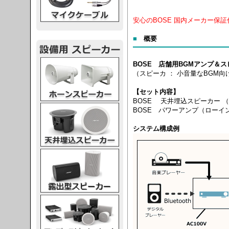
安心のBOSE 国内メーカー保証
■
概要
スピーカー
BOSE 店舗用BGMアンプ＆
（スピーカ ： 小音量なBGM
【セット内容】
BOSE 天井埋込スピーカー （
スピーカー
BOSE パワーアンプ（ローイ
システム構成例
スピーカー
スピーカー