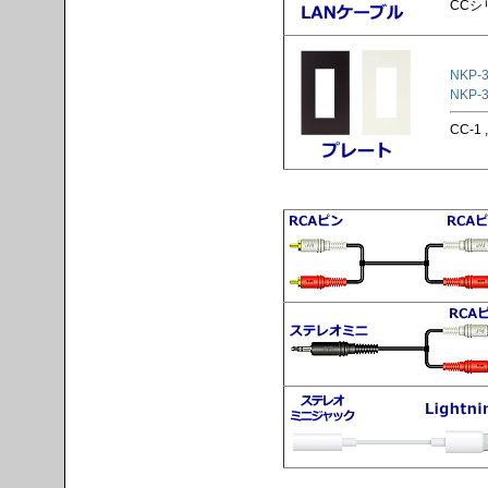
CCシ
NKP-3
NKP-3
CC-1