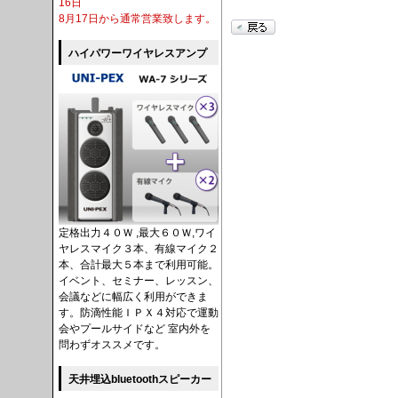
16日
8月17日から通常営業致します。
ハイパワーワイヤレスアンプ
定格出力４０Ｗ ,最大６０Ｗ,ワイ
ヤレスマイク３本、有線マイク２
本、合計最大５本まで利用可能。
イベント、セミナー、レッスン、
会議などに幅広く利用ができま
す。防滴性能ＩＰＸ４対応で運動
会やプールサイドなど 室内外を
問わずオススメです。
天井埋込bluetoothスピーカー