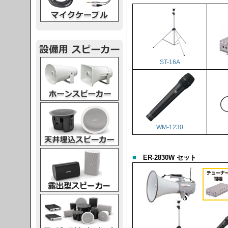
スピーカー
ST-16A
スピーカー
WM-1230
スピーカー
■
ER-2830W セット
スピーカー