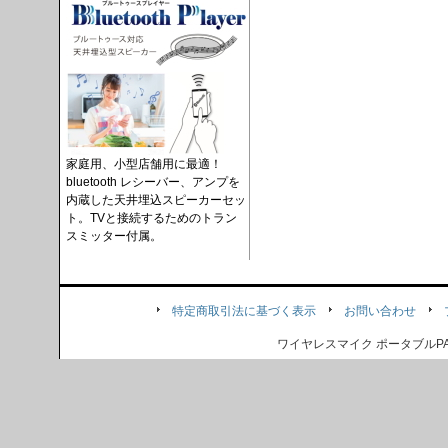
家庭用、小型店舗用に最適！
bluetooth レシーバー、アンプを
内蔵した天井埋込スピーカーセッ
ト。TVと接続するためのトラン
スミッター付属。
特定商取引法に基づく表示
お問い合わせ
ワイヤレスマイク ポータブル