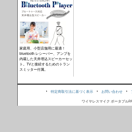
家庭用、小型店舗用に最適！
bluetooth レシーバー、アンプを
内蔵した天井埋込スピーカーセッ
ト。TVと接続するためのトラン
スミッター付属。
特定商取引法に基づく表示
お問い合わせ
ワイヤレスマイク ポータブル