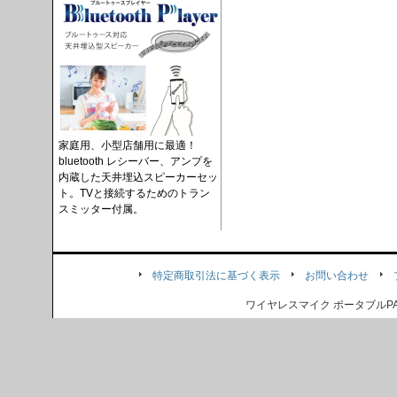
家庭用、小型店舗用に最適！
bluetooth レシーバー、アンプを
内蔵した天井埋込スピーカーセッ
ト。TVと接続するためのトラン
スミッター付属。
特定商取引法に基づく表示
お問い合わせ
ワイヤレスマイク ポータブル