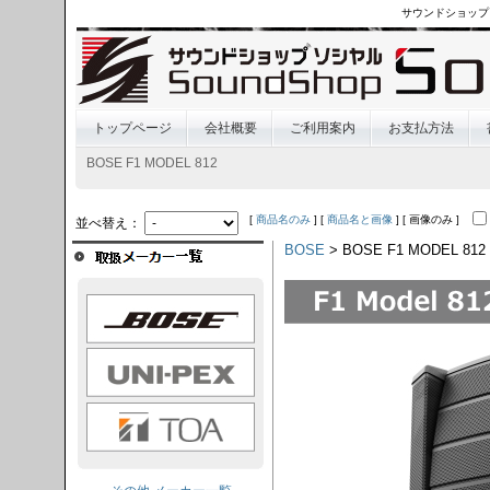
サウンドショップ
トップページ
会社概要
ご利用案内
お支払方法
BOSE F1 MODEL 812
[
商品名のみ
] [
商品名と画像
] [ 画像のみ ]
並べ替え：
BOSE
> BOSE F1 MODEL 812
OSE
I-PEX
TOA