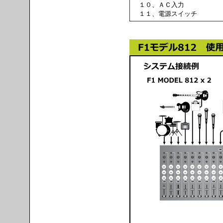
１０、ＡＣ入力
１１、電源スイッチ