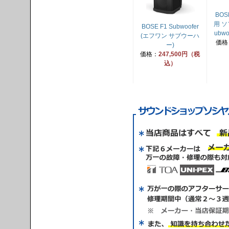
BOSE
用 ソ
BOSE F1 Subwoofer
ubwoo
(エフワン サブウーハ
価格
ー)
価格：
247,500円（税
込）