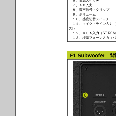
６、電源スイッチ
７、ＡＣ入力
８、音声信号・クリップ
９、ボリューム
１０、感度切替スイッチ
１１、マイク・ライン入力（X
ス]）
１２、ＲＣＡ入力（ST RCA
１３、標準フォーン入力（バ