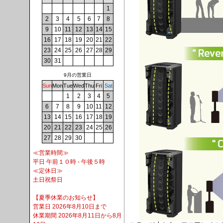
1
2
3
4
5
6
7
8
9
10
11
12
13
14
15
16
17
18
19
20
21
22
23
24
25
26
27
28
29
30
31
9月の営業日
Sun
Mon
Tue
Wed
Thu
Fri
Sat
1
2
3
4
5
6
7
8
9
10
11
12
13
14
15
16
17
18
19
20
21
22
23
24
25
26
27
28
29
30
≪営業時間≫
平日 午前１０時 - 午後５時
≪定休日≫
土日祝祭日
【夏季休業のお知らせ】
営業日 2026年8月10日まで
休業期間 2026年8月11日から8月