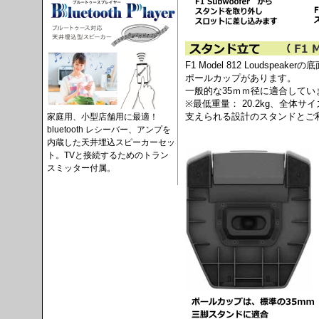
F1 Model 812 Loudsp
ポールカップがあります。
一般的な35ｍｍ径に適合してい
※最低重量： 20.2kg、全体サイズ： 
支えられる設計のスタンドとご
家庭用、小型店舗用に最適！
bluetooth レシーバー、アンプを
内蔵した天井埋込スピーカーセッ
ト。TVと接続するためのトラン
スミッター付属。