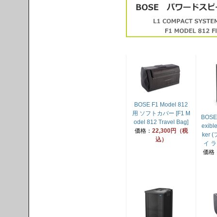
BOSE F1 Model 812
用 ソフトカバー [F1 M
BOSE 
odel 812 Travel Bag]
exibl
価格：
22,300円（税
ker
込）
イ 
価格