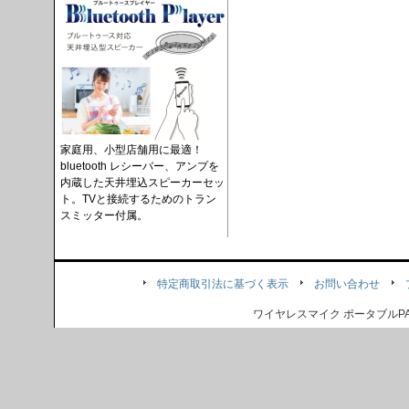
家庭用、小型店舗用に最適！
bluetooth レシーバー、アンプを
内蔵した天井埋込スピーカーセッ
ト。TVと接続するためのトラン
スミッター付属。
特定商取引法に基づく表示
お問い合わせ
ワイヤレスマイク ポータブル