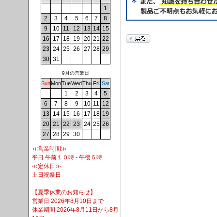
1
2
3
4
5
6
7
8
9
10
11
12
13
14
15
16
17
18
19
20
21
22
23
24
25
26
27
28
29
30
31
9月の営業日
Sun
Mon
Tue
Wed
Thu
Fri
Sat
1
2
3
4
5
6
7
8
9
10
11
12
13
14
15
16
17
18
19
20
21
22
23
24
25
26
27
28
29
30
≪営業時間≫
平日 午前１０時 - 午後５時
≪定休日≫
土日祝祭日
【夏季休業のお知らせ】
営業日 2026年8月10日まで
休業期間 2026年8月11日から8月