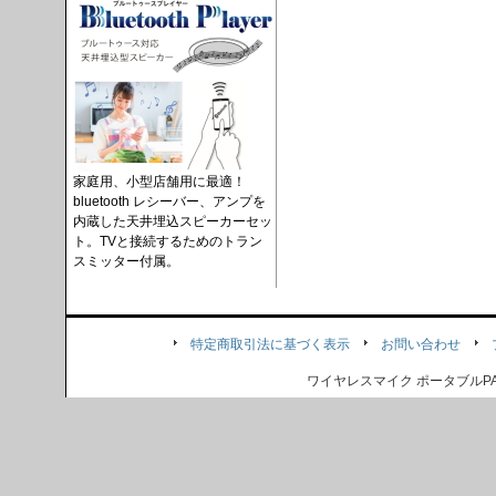
家庭用、小型店舗用に最適！
bluetooth レシーバー、アンプを
内蔵した天井埋込スピーカーセッ
ト。TVと接続するためのトラン
スミッター付属。
特定商取引法に基づく表示
お問い合わせ
ワイヤレスマイク ポータブル