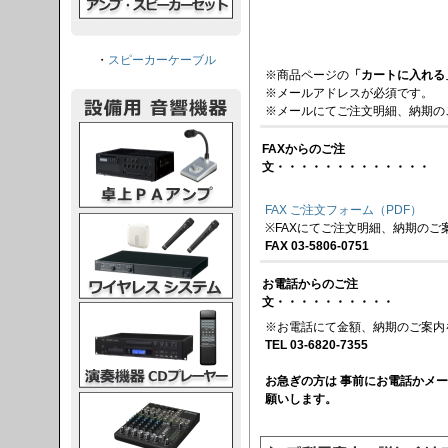
・
スピーカーケーブル
※商品ページの
「カートに入れる
※メールアドレスが必須です。
※メールにてご注文明細、納期の
PAアンプ
FAXからのご注
文・・・・・・・・・・・・・
FAX ご注文フォーム（PDF）
スシステム
※FAXにてご注文明細、納期のご
FAX 03-5806-0751
お電話からのご注
文・・・・・・・・・・
CDプレーヤー
※お電話にて金額、納期のご案内
TEL 03-6820-7355
お急ぎの方は 事前にお電話かメ
願いします。
グコンソール