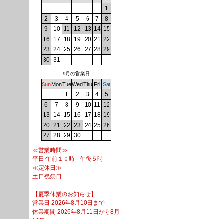
1
2
3
4
5
6
7
8
9
10
11
12
13
14
15
16
17
18
19
20
21
22
23
24
25
26
27
28
29
30
31
9月の営業日
Sun
Mon
Tue
Wed
Thu
Fri
Sat
1
2
3
4
5
6
7
8
9
10
11
12
13
14
15
16
17
18
19
20
21
22
23
24
25
26
27
28
29
30
≪営業時間≫
平日 午前１０時 - 午後５時
≪定休日≫
土日祝祭日
【夏季休業のお知らせ】
営業日 2026年8月10日まで
休業期間 2026年8月11日から8月