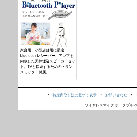
家庭用、小型店舗用に最適！
bluetooth レシーバー、アンプを
内蔵した天井埋込スピーカーセッ
ト。TVと接続するためのトラン
スミッター付属。
特定商取引法に基づく表示
お問い合わせ
ワイヤレスマイク ポータブル