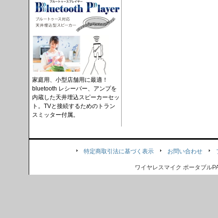
家庭用、小型店舗用に最適！
bluetooth レシーバー、アンプを
内蔵した天井埋込スピーカーセッ
ト。TVと接続するためのトラン
スミッター付属。
特定商取引法に基づく表示
お問い合わせ
ワイヤレスマイク ポータブル