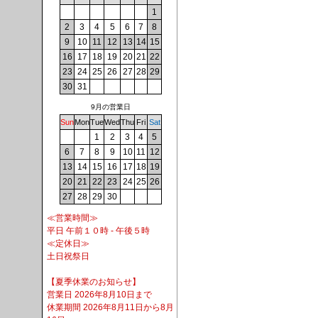
1
2
3
4
5
6
7
8
9
10
11
12
13
14
15
16
17
18
19
20
21
22
23
24
25
26
27
28
29
30
31
9月の営業日
Sun
Mon
Tue
Wed
Thu
Fri
Sat
1
2
3
4
5
6
7
8
9
10
11
12
13
14
15
16
17
18
19
20
21
22
23
24
25
26
27
28
29
30
≪営業時間≫
平日 午前１０時 - 午後５時
≪定休日≫
土日祝祭日
【夏季休業のお知らせ】
営業日 2026年8月10日まで
休業期間 2026年8月11日から8月