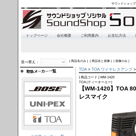
サウンドショップ
トップページ
会社概要
ご利用案内
お支払方法
[ 商品名のみ ] [ 商品名と画像 ] [ 画像のみ ]
並べ替え：
TOA
>
TOA ワイヤレスアンプ
>
[ 商品コード ] WM-1420
TOA (ティーオーエー)
OSE
【WM-1420】TOA 
レスマイク
I-PEX
TOA