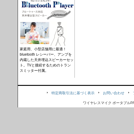
家庭用、小型店舗用に最適！
bluetooth レシーバー、アンプを
内蔵した天井埋込スピーカーセッ
ト。TVと接続するためのトラン
スミッター付属。
特定商取引法に基づく表示
お問い合わせ
ワイヤレスマイク ポータブル