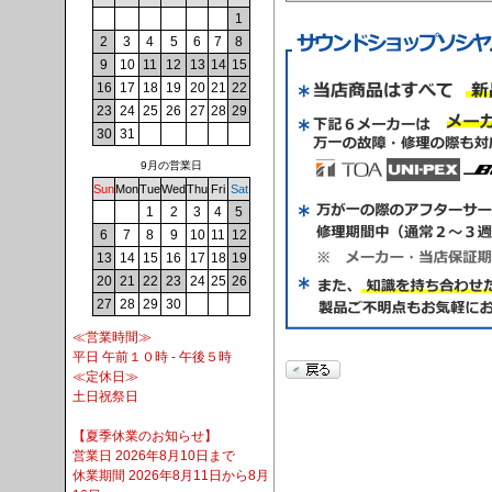
1
2
3
4
5
6
7
8
9
10
11
12
13
14
15
16
17
18
19
20
21
22
23
24
25
26
27
28
29
30
31
9月の営業日
Sun
Mon
Tue
Wed
Thu
Fri
Sat
1
2
3
4
5
6
7
8
9
10
11
12
13
14
15
16
17
18
19
20
21
22
23
24
25
26
27
28
29
30
≪営業時間≫
平日 午前１０時 - 午後５時
≪定休日≫
土日祝祭日
【夏季休業のお知らせ】
営業日 2026年8月10日まで
休業期間 2026年8月11日から8月