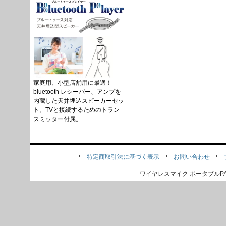
家庭用、小型店舗用に最適！
bluetooth レシーバー、アンプを
内蔵した天井埋込スピーカーセッ
ト。TVと接続するためのトラン
スミッター付属。
特定商取引法に基づく表示
お問い合わせ
ワイヤレスマイク ポータブル