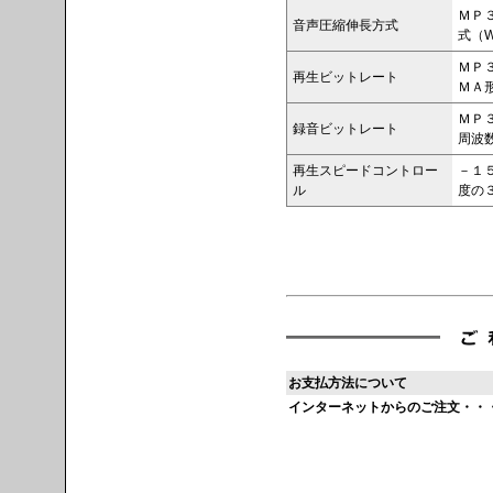
ＭＰ３
音声圧縮伸長方式
式（Win
ＭＰ
再生ビットレート
ＭＡ
ＭＰ
録音ビットレート
周波
再生スピードコントロー
－１
ル
度の
お支払方法について
インターネットからのご注文・・