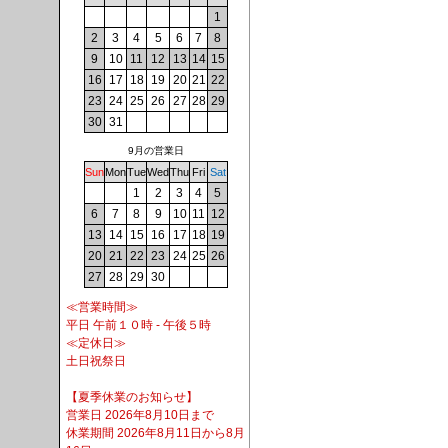
1
2
3
4
5
6
7
8
9
10
11
12
13
14
15
16
17
18
19
20
21
22
23
24
25
26
27
28
29
30
31
9月の営業日
Sun
Mon
Tue
Wed
Thu
Fri
Sat
1
2
3
4
5
6
7
8
9
10
11
12
13
14
15
16
17
18
19
20
21
22
23
24
25
26
27
28
29
30
≪営業時間≫
平日 午前１０時 - 午後５時
≪定休日≫
土日祝祭日
【夏季休業のお知らせ】
営業日 2026年8月10日まで
休業期間 2026年8月11日から8月