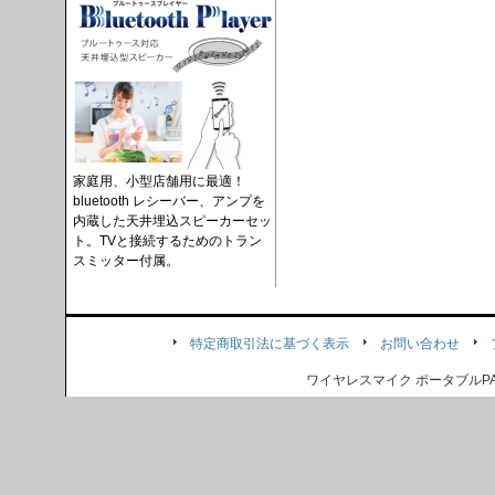
家庭用、小型店舗用に最適！
bluetooth レシーバー、アンプを
内蔵した天井埋込スピーカーセッ
ト。TVと接続するためのトラン
スミッター付属。
特定商取引法に基づく表示
お問い合わせ
ワイヤレスマイク ポータブル