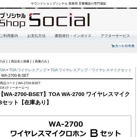
サウンドショップソシヤル 業務用 音響機器の専門通販
ご利用案内
お支払方法
書類発行・インボイス
アフターサービス
のみ ] [ 商品名と画像 ] [ 画像のみ ]
TOA
>
TOA ワイヤレスアンプ
>
TOA ワイヤレスアンプ・ワイヤレスマイクセット
> WA-2700-B-SET
[ 商品コード ] WA-2700-BSET
TOA (ティーオーエー)
【WA-2700-BSET】TOA WA-2700 ワイヤレスマイク
Bセット【在庫あり】