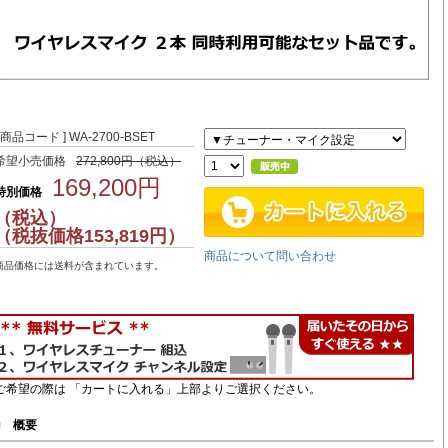
[ 商品コード ] WA-2700-BSET
希望小売価格
272,800円（税込）
169,200円
特別価格
（税込）
（税抜価格153,819円）
商品について問い合わせ
商品価格には送料が含まれています。
ご希望の際は 「カートに入れる」上部よりご選択ください。
■
概要