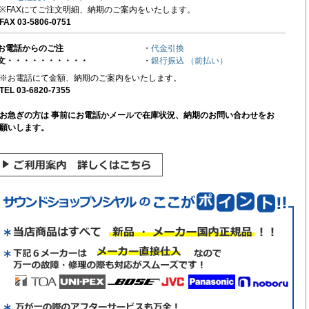
※FAXにてご注文明細、納期のご案内をいたします。
FAX 03-5806-0751
お電話からのご注
・
代金引換
文・・・・・・・・・・
・
銀行振込 （前払い）
※お電話にて金額、納期のご案内をいたします。
TEL 03-6820-7355
お急ぎの方は 事前にお電話かメールで在庫状況、納期のお問い合わせをお
願いします。