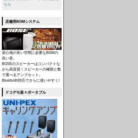
ちら
店舗用BGMシステム
居心地の良い空間に必要なBGMの
良い音。
BOSEのスピーカーはコンパクトな
がら高音質！スピーカーの種類と数
で選べるアンプセット。
Bluetooth対応でさらに使いやすく!
ドコデモ楽々ポータブル