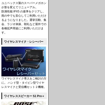
ユニペックス製のスーパーメガホン
が形を変えてリニューアル。
防滴性能 IPX5 の基準をクリアし、
雨の中でも安心してご利用いただけ
るようになりました。選挙活動、集
会、ラジオ体操、朝礼など屋外での
各種拡声用途にご利用いただけま
す。
ワイヤレスマイク・レシーバー
ワイヤレスマイク導入をご検討の方
に。 ハンド型・タイピン型ワイヤ
レスマイクと受信機セット２機種。
ワイヤレススピーカー S1 Pro＋