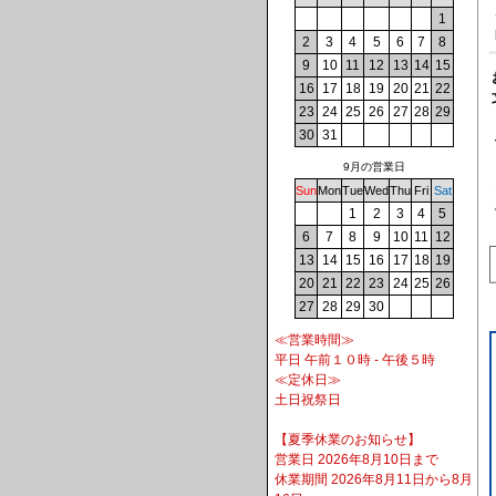
1
2
3
4
5
6
7
8
9
10
11
12
13
14
15
16
17
18
19
20
21
22
23
24
25
26
27
28
29
30
31
9月の営業日
Sun
Mon
Tue
Wed
Thu
Fri
Sat
1
2
3
4
5
6
7
8
9
10
11
12
13
14
15
16
17
18
19
20
21
22
23
24
25
26
27
28
29
30
≪営業時間≫
平日 午前１０時 - 午後５時
≪定休日≫
土日祝祭日
【夏季休業のお知らせ】
営業日 2026年8月10日まで
休業期間 2026年8月11日から8月