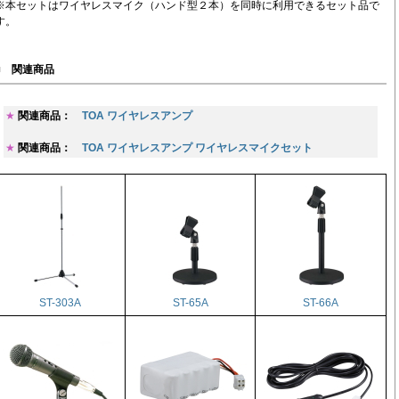
※本セットはワイヤレスマイク（ハンド型２本）を同時に利用できるセット品で
す。
■
関連商品
★
関連商品：
TOA ワイヤレスアンプ
★
関連商品：
TOA ワイヤレスアンプ ワイヤレスマイクセット
ST-303A
ST-65A
ST-66A