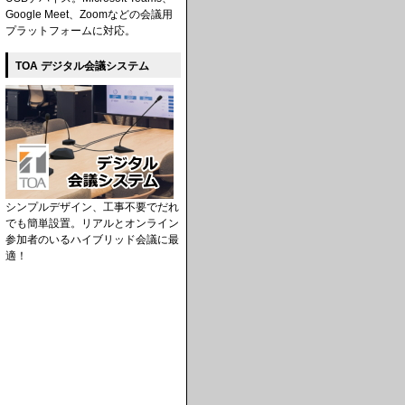
Google Meet、Zoomなどの会議用
プラットフォームに対応。
TOA デジタル会議システム
シンプルデザイン、工事不要でだれ
でも簡単設置。リアルとオンライン
参加者のいるハイブリッド会議に最
適！