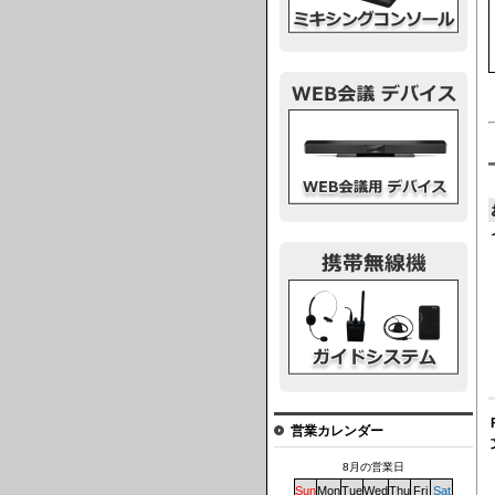
ウェブ会議デバイス
ガイドシステム
営業カレンダー
8月の営業日
Sun
Mon
Tue
Wed
Thu
Fri
Sat