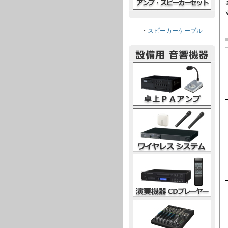
・
スピーカーケーブル
卓上PAアンプ
ワイヤレスシステム
演奏機器CDプレーヤー
ミキシングコンソール