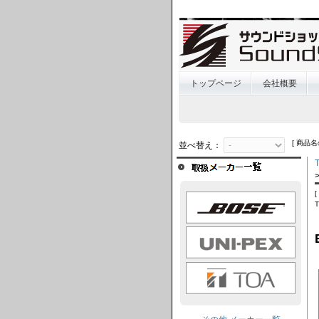
トップページ
会社概要
[ 商品名
並べ替え：
BOSE
UNI-PEX
TOA