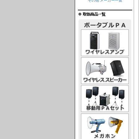
その他 メーカー一覧
ワイヤレスアンプ
ワイヤレススピーカー
移動用PAセット
メガホン