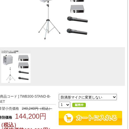
[ 商品コード ] TWB300-STAND-B-
SET
希望小売価格
240,240円（税込）
144,200円
特別価格
（税込）