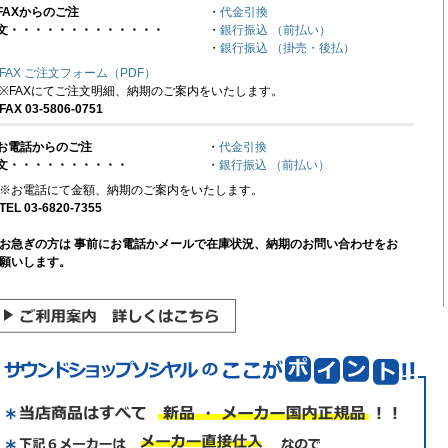
FAXからのご注
・
代金引換
文・・・・・・・・・・・・・
・
銀行振込 （前払い）
・
銀行振込 （掛売・後払）
FAX ご注文フォーム（PDF）
※FAXにてご注文明細、納期のご案内をいたします。
FAX 03-5806-0751
お電話からのご注
・
代金引換
文・・・・・・・・・・
・
銀行振込 （前払い）
※お電話にて金額、納期のご案内をいたします。
TEL 03-6820-7355
お急ぎの方は 事前にお電話かメールで在庫状況、納期のお問い合わせをお
願いします。