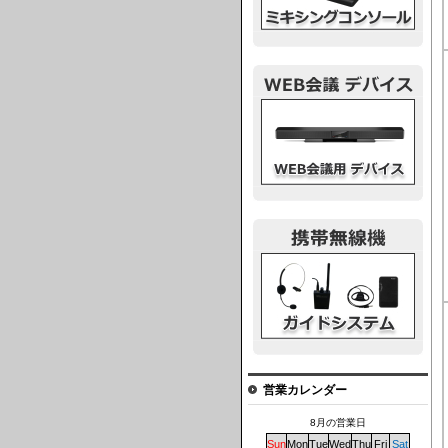
ウェブ会議デバイス
ガイドシステム
営業カレンダー
8月の営業日
Sun
Mon
Tue
Wed
Thu
Fri
Sat