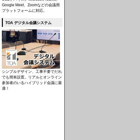
Google Meet、Zoomなどの会議用
プラットフォームに対応。
TOA デジタル会議システム
シンプルデザイン、工事不要でだれ
でも簡単設置。リアルとオンライン
参加者のいるハイブリッド会議に最
適！