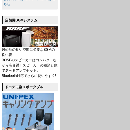
ちら
店舗用BGMシステム
居心地の良い空間に必要なBGMの
良い音。
BOSEのスピーカーはコンパクトな
がら高音質！スピーカーの種類と数
で選べるアンプセット。
Bluetooth対応でさらに使いやすく!
ドコデモ楽々ポータブル