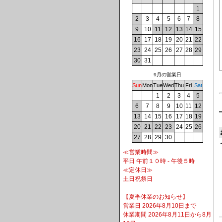
1
2
3
4
5
6
7
8
9
10
11
12
13
14
15
16
17
18
19
20
21
22
23
24
25
26
27
28
29
30
31
9月の営業日
Sun
Mon
Tue
Wed
Thu
Fri
Sat
1
2
3
4
5
6
7
8
9
10
11
12
13
14
15
16
17
18
19
20
21
22
23
24
25
26
27
28
29
30
≪営業時間≫
平日 午前１０時 - 午後５時
≪定休日≫
土日祝祭日
【夏季休業のお知らせ】
営業日 2026年8月10日まで
休業期間 2026年8月11日から8月