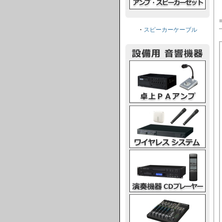
・
スピーカーケーブル
卓上PAアンプ
ワイヤレスシステム
演奏機器CDプレーヤー
ミキシングコンソール