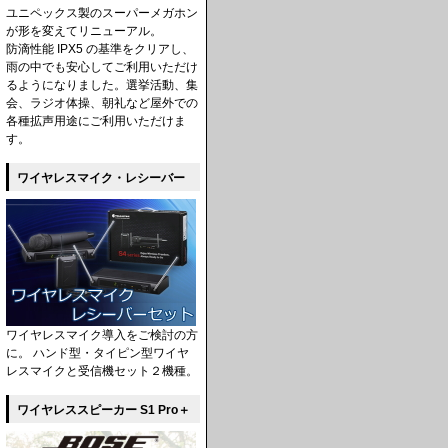
ユニペックス製のスーパーメガホン
が形を変えてリニューアル。
防滴性能 IPX5 の基準をクリアし、
雨の中でも安心してご利用いただけ
るようになりました。選挙活動、集
会、ラジオ体操、朝礼など屋外での
各種拡声用途にご利用いただけま
す。
ワイヤレスマイク・レシーバー
ワイヤレスマイク導入をご検討の方
に。 ハンド型・タイピン型ワイヤ
レスマイクと受信機セット２機種。
ワイヤレススピーカー S1 Pro＋