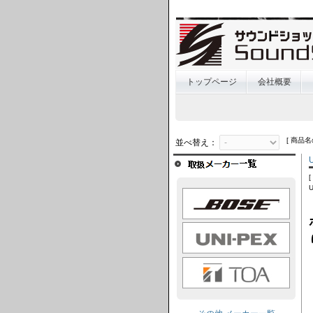
トップページ
会社概要
[ 商品名
並べ替え：
BOSE
UNI-PEX
TOA