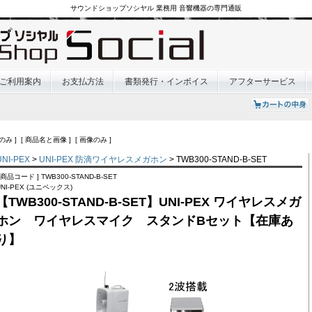
サウンドショップソシヤル 業務用 音響機器の専門通販
ご利用案内
お支払方法
書類発行・インボイス
アフターサービス
のみ ] [ 商品名と画像 ] [ 画像のみ ]
UNI-PEX
>
UNI-PEX 防滴ワイヤレスメガホン
> TWB300-STAND-B-SET
[ 商品コード ] TWB300-STAND-B-SET
UNI-PEX (ユニペックス)
【TWB300-STAND-B-SET】UNI-PEX ワイヤレスメガ
ホン ワイヤレスマイク スタンドBセット【在庫あ
り】