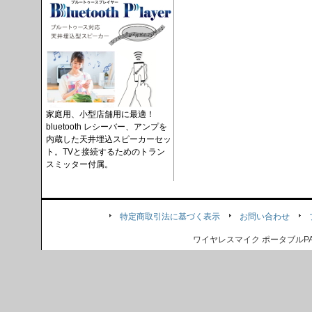
家庭用、小型店舗用に最適！
bluetooth レシーバー、アンプを
内蔵した天井埋込スピーカーセッ
ト。TVと接続するためのトラン
スミッター付属。
特定商取引法に基づく表示
お問い合わせ
ワイヤレスマイク ポータブル