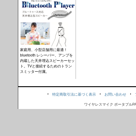
家庭用、小型店舗用に最適！
bluetooth レシーバー、アンプを
内蔵した天井埋込スピーカーセッ
ト。TVと接続するためのトラン
スミッター付属。
特定商取引法に基づく表示
お問い合わせ
ワイヤレスマイク ポータブル