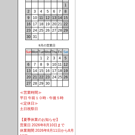
1
2
3
4
5
6
7
8
9
10
11
12
13
14
15
16
17
18
19
20
21
22
23
24
25
26
27
28
29
30
31
9月の営業日
Sun
Mon
Tue
Wed
Thu
Fri
Sat
1
2
3
4
5
6
7
8
9
10
11
12
13
14
15
16
17
18
19
20
21
22
23
24
25
26
27
28
29
30
≪営業時間≫
平日 午前１０時 - 午後５時
≪定休日≫
土日祝祭日
【夏季休業のお知らせ】
営業日 2026年8月10日まで
休業期間 2026年8月11日から8月