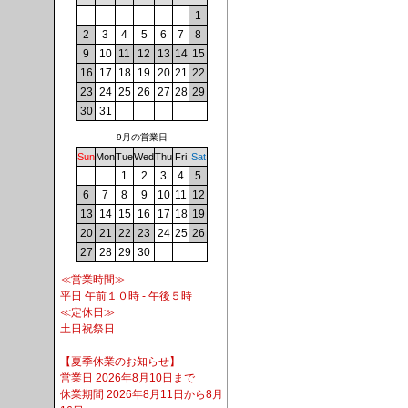
1
2
3
4
5
6
7
8
9
10
11
12
13
14
15
16
17
18
19
20
21
22
23
24
25
26
27
28
29
30
31
9月の営業日
Sun
Mon
Tue
Wed
Thu
Fri
Sat
1
2
3
4
5
6
7
8
9
10
11
12
13
14
15
16
17
18
19
20
21
22
23
24
25
26
27
28
29
30
≪営業時間≫
平日 午前１０時 - 午後５時
≪定休日≫
土日祝祭日
【夏季休業のお知らせ】
営業日 2026年8月10日まで
休業期間 2026年8月11日から8月