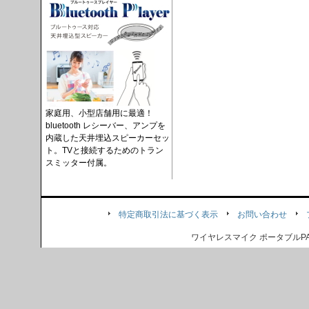
家庭用、小型店舗用に最適！
bluetooth レシーバー、アンプを
内蔵した天井埋込スピーカーセッ
ト。TVと接続するためのトラン
スミッター付属。
特定商取引法に基づく表示
お問い合わせ
ワイヤレスマイク ポータブル