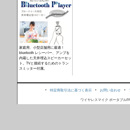
家庭用、小型店舗用に最適！
bluetooth レシーバー、アンプを
内蔵した天井埋込スピーカーセッ
ト。TVと接続するためのトラン
スミッター付属。
特定商取引法に基づく表示
お問い合わせ
ワイヤレスマイク ポータブル