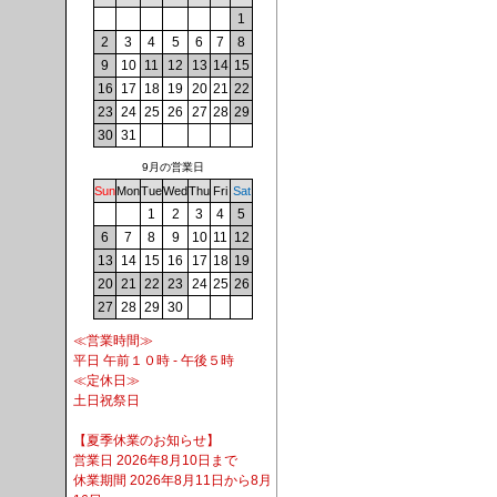
1
2
3
4
5
6
7
8
9
10
11
12
13
14
15
16
17
18
19
20
21
22
23
24
25
26
27
28
29
30
31
9月の営業日
Sun
Mon
Tue
Wed
Thu
Fri
Sat
1
2
3
4
5
6
7
8
9
10
11
12
13
14
15
16
17
18
19
20
21
22
23
24
25
26
27
28
29
30
≪営業時間≫
平日 午前１０時 - 午後５時
≪定休日≫
土日祝祭日
【夏季休業のお知らせ】
営業日 2026年8月10日まで
休業期間 2026年8月11日から8月