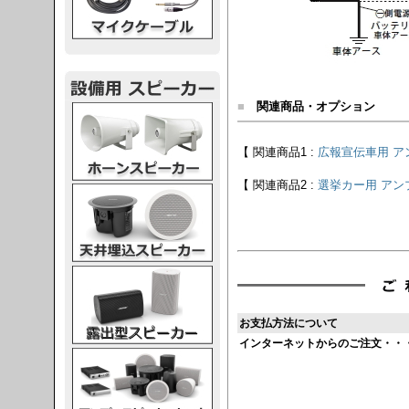
■
関連商品・オプション
スピーカー
【 関連商品1 :
広報宣伝車用 アン
【 関連商品2 :
選挙カー用 アンプ
スピーカー
スピーカー
お支払方法について
インターネットからのご注文・・
スピーカー