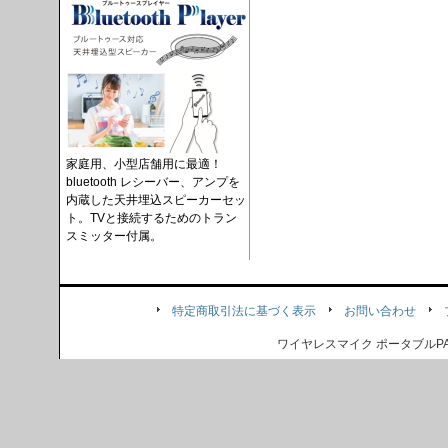
家庭用、小型店舗用に最適！
bluetooth レシーバー、アンプを
内蔵した天井埋込スピーカーセッ
ト。TVと接続するためのトラン
スミッター付属。
特定商取引法に基づく表示
お問い合わせ
ワイヤレスマイク ポータブル