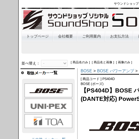
サウンドショップ
トップページ
会社概要
ご利用案内
お支払方法
[ 商品名のみ ] [ 商品名と画像 ] [ 画像のみ ]
並べ替え：
BOSE
>
BOSE パワーアンプ
>
[ 商品コード ] PS404D
BOSE (ボーズ)
OSE
【PS404D】BOSE 
(DANTE対応) PowerS
I-PEX
TOA