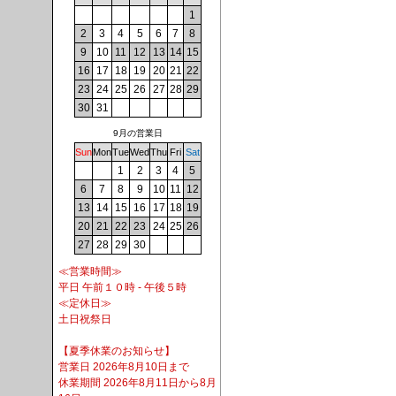
1
2
3
4
5
6
7
8
9
10
11
12
13
14
15
16
17
18
19
20
21
22
23
24
25
26
27
28
29
30
31
9月の営業日
Sun
Mon
Tue
Wed
Thu
Fri
Sat
1
2
3
4
5
6
7
8
9
10
11
12
13
14
15
16
17
18
19
20
21
22
23
24
25
26
27
28
29
30
≪営業時間≫
平日 午前１０時 - 午後５時
≪定休日≫
土日祝祭日
【夏季休業のお知らせ】
営業日 2026年8月10日まで
休業期間 2026年8月11日から8月